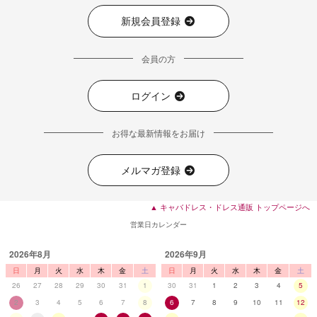
■ディティール
新規会員登録
会員の方
ログイン
お得な最新情報をお届け
メルマガ登録
▲ キャバドレス・ドレス通販 トップページへ
営業日カレンダー
2026年8月
2026年9月
日
月
火
水
木
金
土
日
月
火
水
木
金
土
26
27
28
29
30
31
1
30
31
1
2
3
4
5
2
3
4
5
6
7
8
6
7
8
9
10
11
12