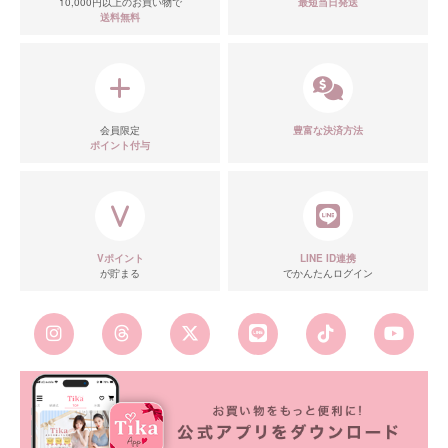
10,000円以上のお買い物で
最短当日発送
送料無料
会員限定
豊富な決済方法
ポイント付与
Vポイント
LINE ID連携
が貯まる
でかんたんログイン
■カラーバリエーション