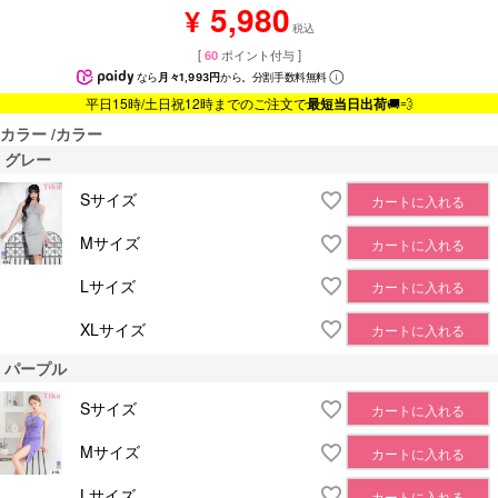
5,980
¥
税込
[
60
ポイント付与 ]
なら
月々1,993円
から。分割手数料無料
平日15時/土日祝12時までのご注文で
最短当日出荷
🚚💨
カラー
カラー
グレー
Sサイズ
カートに入れる
Mサイズ
カートに入れる
Lサイズ
カートに入れる
XLサイズ
カートに入れる
パープル
Sサイズ
カートに入れる
Mサイズ
カートに入れる
Lサイズ
カートに入れる