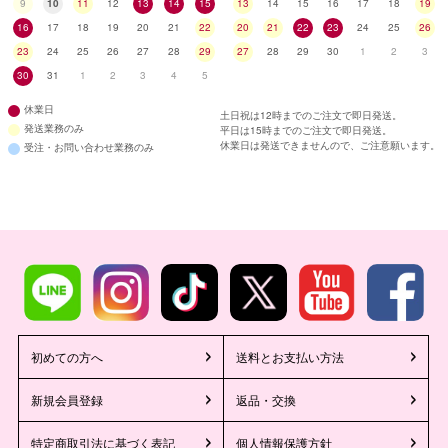
9
10
11
12
13
14
15
13
14
15
16
17
18
19
16
17
18
19
20
21
22
20
21
22
23
24
25
26
23
24
25
26
27
28
29
27
28
29
30
1
2
3
30
31
1
2
3
4
5
休業日
土日祝は12時までのご注文で即日発送。
発送業務のみ
平日は15時までのご注文で即日発送。
休業日は発送できませんので、ご注意願います。
受注・お問い合わせ業務のみ
初めての方へ
送料とお支払い方法
新規会員登録
返品・交換
特定商取引法に基づく表記
個人情報保護方針