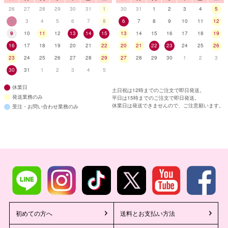
26
27
28
29
30
31
1
30
31
1
2
3
4
5
2
3
4
5
6
7
8
6
7
8
9
10
11
12
9
10
11
12
13
14
15
13
14
15
16
17
18
19
16
17
18
19
20
21
22
20
21
22
23
24
25
26
23
24
25
26
27
28
29
27
28
29
30
1
2
3
30
31
1
2
3
4
5
休業日
土日祝は12時までのご注文で即日発送。
発送業務のみ
平日は15時までのご注文で即日発送。
休業日は発送できませんので、ご注意願います。
受注・お問い合わせ業務のみ
初めての方へ
送料とお支払い方法