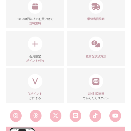
10,000円以上のお買い物で
最短当日発送
送料無料
■ディティール
会員限定
豊富な決済方法
ポイント付与
Vポイント
LINE ID連携
が貯まる
でかんたんログイン