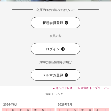
会員登録がお済みではない方
新規会員登録
会員の方
ログイン
お得な最新情報をお届け
メルマガ登録
▲ キャバドレス・ドレス通販 トップページへ
営業日カレンダー
2026年8月
2026年9月
日
月
火
水
木
金
土
日
月
火
水
木
金
土