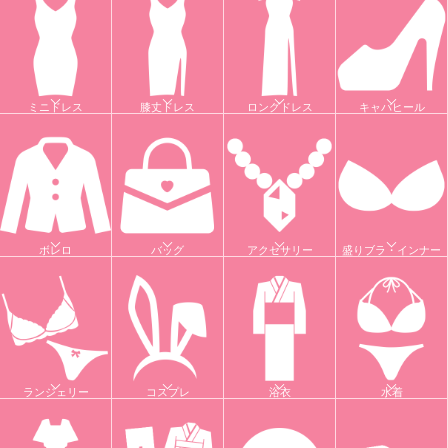
ミニドレス
膝丈ドレス
ロングドレス
キャバヒール
ボレロ
バッグ
アクセサリー
盛りブラ・インナー
ランジェリー
コスプレ
浴衣
水着