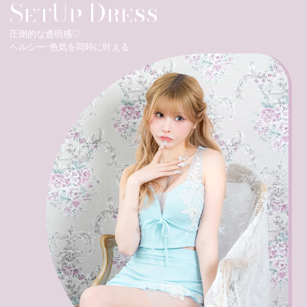
SetUp Dress
圧倒的な透明感♡
ヘルシー×色気を同時に叶える