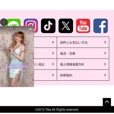
初めての方へ
送料とお支払い方法
新規会員登録
返品・交換
特定商取引法に基づく表記
個人情報保護方針
運営会社
利用規約
ペー
©2013 Tika All Rights reserved.