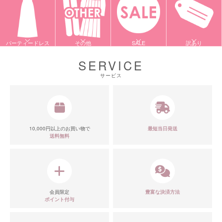
パーティードレス
その他
SALE
訳あり
SERVICE
サービス
10,000円以上のお買い物で
最短当日発送
送料無料
会員限定
豊富な決済方法
ポイント付与