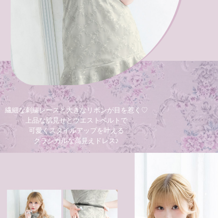
繊細な刺繍レースと大きなリボンが目を惹く♡
上品な肌見せとウエストベルトで
可愛くスタイルアップを叶える
クラシカルな高見えドレス♪