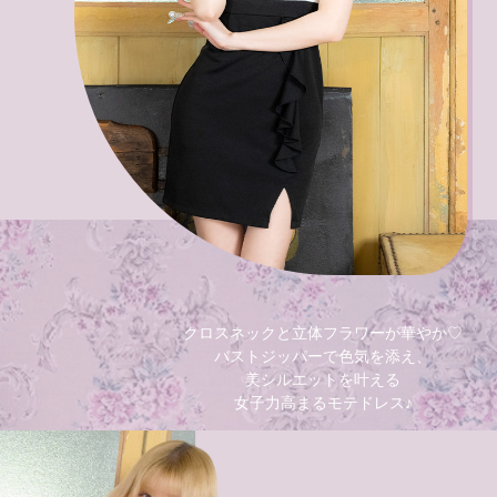
クロスネックと立体フラワーが華やか♡
バストジッパーで色気を添え、
美シルエットを叶える
女子力高まるモテドレス♪