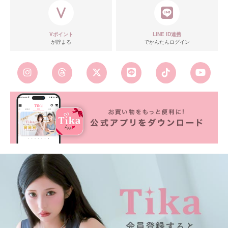
Vポイント
LINE ID連携
が貯まる
でかんたんログイン