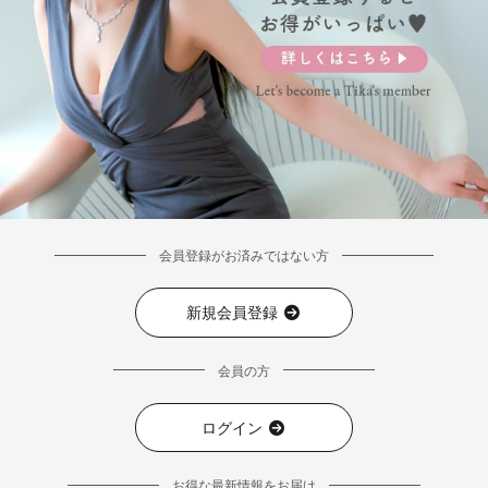
会員登録がお済みではない方
新規会員登録
会員の方
ログイン
お得な最新情報をお届け