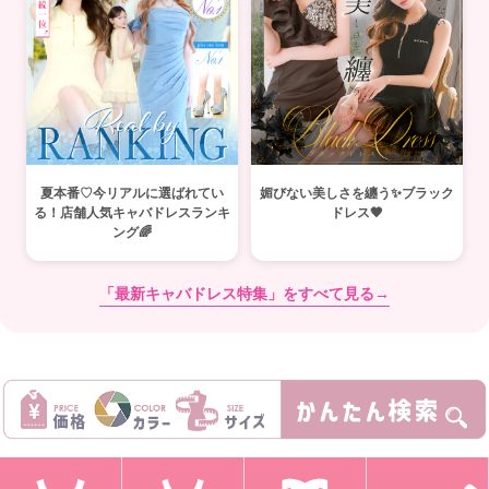
夏本番♡今リアルに選ばれてい
媚びない美しさを纏う✨ブラック
る！店舗人気キャバドレスランキ
ドレス🖤
ング🌈
「最新キャバドレス特集」をすべて見る→