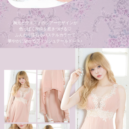
胸元とウエストのシアーデザインが
色っぽく視線を惹きつける♡
ふんわり揺れるパステルカラーで
華やかに魅せるフィッシュテールドレス♪