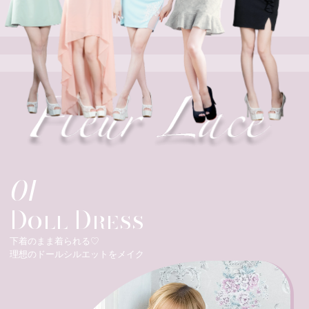
01
Doll Dress
下着のまま着られる♡
理想のドールシルエットをメイク