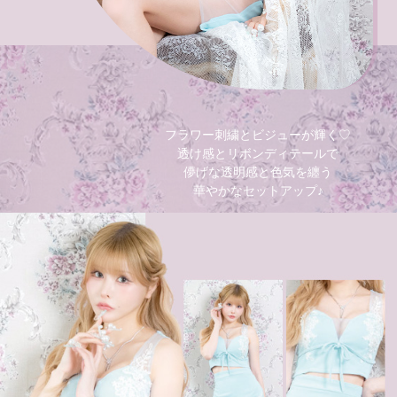
フラワー刺繍とビジューが輝く♡
透け感とリボンディテールで
儚げな透明感と色気を纏う
華やかなセットアップ♪