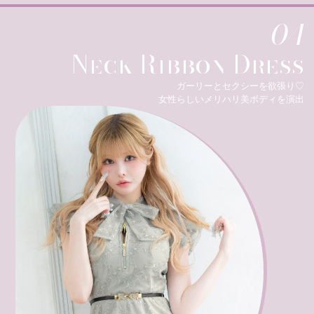
04
Neck Ribbon Dress
ガーリーとセクシーを欲張り♡
女性らしいメリハリ美ボディを演出