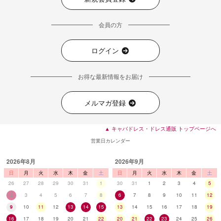
会員の方
ログイン
お得な最新情報をお届け
メルマガ登録
■ディティール
▲ キャバドレス・ドレス通販 トップページへ
営業日カレンダー
2026年8月
2026年9月
日
月
火
水
木
金
土
日
月
火
水
木
金
土
26
27
28
29
30
31
1
30
31
1
2
3
4
5
2
3
4
5
6
7
8
6
7
8
9
10
11
12
9
10
11
12
13
14
15
13
14
15
16
17
18
19
16
17
18
19
20
21
22
20
21
22
23
24
25
26