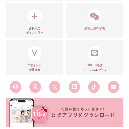
会員限定
豊富な決済方法
ポイント付与
Vポイント
LINE ID連携
が貯まる
でかんたんログイン