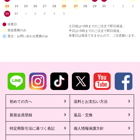
23
24
25
26
27
28
29
27
28
29
30
1
2
3
30
31
1
2
3
4
5
休業日
土日祝は12時までのご注文で即日発送。
発送業務のみ
平日は15時までのご注文で即日発送。
休業日は発送できませんので、ご注意願います。
受注・お問い合わせ業務のみ
初めての方へ
送料とお支払い方法
新規会員登録
返品・交換
特定商取引法に基づく表記
個人情報保護方針