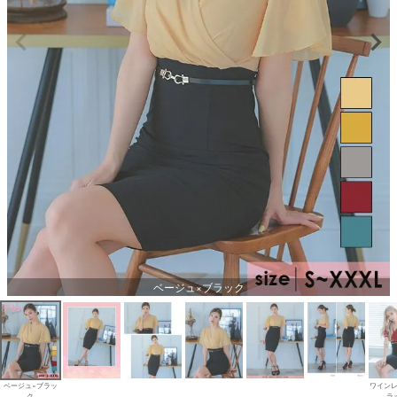
ベージュ×ブラック
ベージュ×ブラッ
ワインレ
ク
ラ