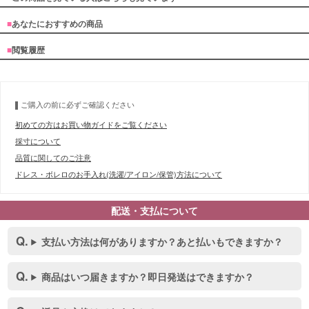
■
あなたにおすすめの商品
■
閲覧履歴
ご購入の前に必ずご確認ください
初めての方はお買い物ガイドをご覧ください
採寸について
品質に関してのご注意
ドレス・ボレロのお手入れ(洗濯/アイロン/保管)方法について
配送・支払について
支払い方法は何がありますか？あと払いもできますか？
商品はいつ届きますか？即日発送はできますか？