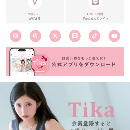
Vポイント
LINE ID連携
が貯まる
でかんたんログイン