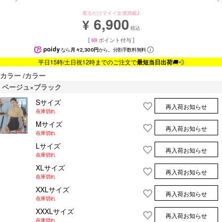
着るだけでイイ女感満載♪
6,900
¥
税込
[
69
ポイント付与 ]
なら
月々2,300円
から。分割手数料無料
平日15時/土日祝12時までのご注文で
最短当日出荷
🚚💨
カラー
カラー
ベージュ×ブラック
Sサイズ
再入荷お知らせ
在庫切れ
Mサイズ
再入荷お知らせ
在庫切れ
Lサイズ
再入荷お知らせ
在庫切れ
XLサイズ
再入荷お知らせ
在庫切れ
XXLサイズ
再入荷お知らせ
在庫切れ
XXXLサイズ
再入荷お知らせ
在庫切れ