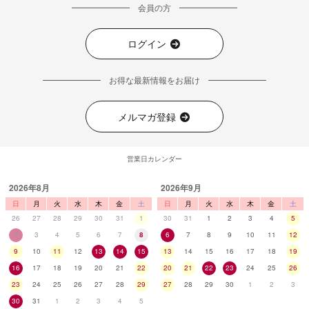
会員の方
ログイン
お得な最新情報をお届け
メルマガ登録
営業日カレンダー
2026年8月
2026年9月
日
月
火
水
木
金
土
日
月
火
水
木
金
土
26
27
28
29
30
31
1
30
31
1
2
3
4
5
2
3
4
5
6
7
8
6
7
8
9
10
11
12
9
10
11
12
13
14
15
13
14
15
16
17
18
19
16
17
18
19
20
21
22
20
21
22
23
24
25
26
23
24
25
26
27
28
29
27
28
29
30
1
2
3
30
31
1
2
3
4
5