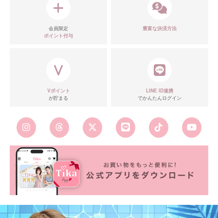
会員限定
豊富な決済方法
ポイント付与
Vポイント
LINE ID連携
が貯まる
でかんたんログイン