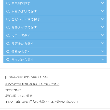
系統別で探す
水着の形状で探す
こだわり・柄で探す
骨格タイプで探す
カラーで探す
モデルから探す
価格から探す
サイズから探す
ご購入の前に必ずご確認ください
初めての方はお買い物ガイドをご覧ください
採寸について
品質に関してのご注意
ドレス・ボレロのお手入れ(洗濯/アイロン/保管)方法について