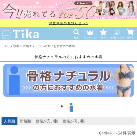
お盆休業のお知らせ >>
検索
ランキング
新作
着用レビュー
カート
TOP
水着
骨格ナチュラルの方におすすめの水着
骨格ナチュラルの方におすすめの水着
人気順
新着順
価格が安い順
価格が高い順
64
件中
1
-
64
件表示