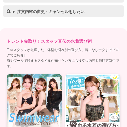
注文内容の変更・キャンセルをしたい
トレンド先取り！スタッフ直伝の水着選び術
Tikaスタッフが厳選した、体型お悩み別の選び方、着こなしテクまでブロ
グでご紹介♪
海やプールで映えるスタイルが知りたい方にも役立つ内容を随時更新中で
す。