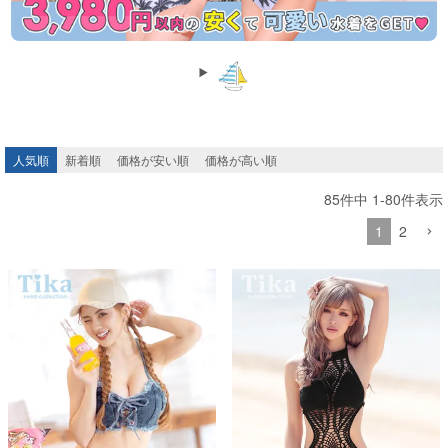
人気順
新着順
価格が安い順
価格が高い順
85
件中
1
-
80
件表示
1
2