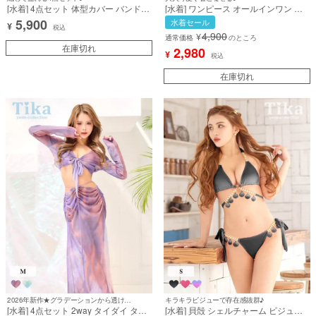
[水着] 4点セット 体型カバー バンドゥ
[水着] ワンピース オールインワン 肩
背中カバー 袖あり ビジュースカート
リボン 露出控えめ ボタニカル柄 洋服
5,900
水着セール
¥
タイプ ギャル 黒 ブラック 白 ホワイ
みたい 体型カバー ビキニ (聖菜着用)
税込
4,900
¥
ト ビキニ (せいせい/あいみ着用) [tk-
[tk-sw0786]
通常価格
のところ
sw1516]
在庫切れ
2,980
¥
税込
在庫切れ
2026年新作★グラデーションから透ける素肌が美しく色っぽい♡
キラキラビジューで存在感抜群♪
[水着] 4点セット 2way タイダイ タン
[水着] 貝殻 シェルチャーム ビジュー