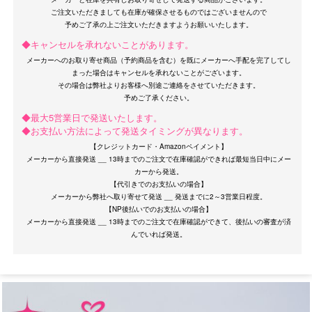
ご注文いただきましても在庫が確保させるものではございませんので
◆キャンセルを承れないことがあります。
メーカーへのお取り寄せ商品（予約商品を含む）を既にメーカーへ手配を完了してし
まった場合はキャンセルを承れないことがございます。
その場合は弊社よりお客様へ別途ご連絡をさせていただきます。
OriginalBrand
◆最大5営業日で発送いたします。
◆お支払い方法によって発送タイミングが異なります。
【クレジットカード・Amazonペイメント】
メーカーから直接発送 __ 13時までのご注文で在庫確認ができれば最短当日中にメー
カーから発送。
【代引きでのお支払いの場合】
メーカーから弊社へ取り寄せて発送 __ 発送までに2～3営業日程度。
【NP後払いでのお支払いの場合】
メーカーから直接発送 __ 13時までのご注文で在庫確認ができて、後払いの審査が済
サイズ