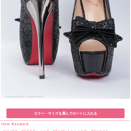
カラー・サイズを選んでカートに入れる
パンプス
キラキラ シューズ
オープントゥ シューズ
14cmヒール