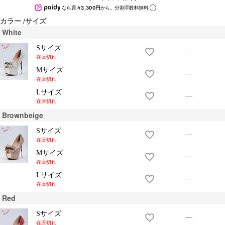
なら
月々3,300円
から。分割手数料無料
カラー
サイズ
White
Sサイズ
—
在庫切れ
Mサイズ
—
在庫切れ
Lサイズ
—
在庫切れ
Brownbeige
Sサイズ
—
在庫切れ
Mサイズ
—
在庫切れ
Lサイズ
—
在庫切れ
Red
Sサイズ
—
在庫切れ