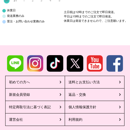
30
31
1
2
3
4
5
休業日
土日祝は12時までのご注文で即日発送。
発送業務のみ
平日は15時までのご注文で即日発送。
休業日は発送できませんので、ご注意願います。
受注・お問い合わせ業務のみ
初めての方へ
送料とお支払い方法
新規会員登録
返品・交換
特定商取引法に基づく表記
個人情報保護方針
運営会社
利用規約