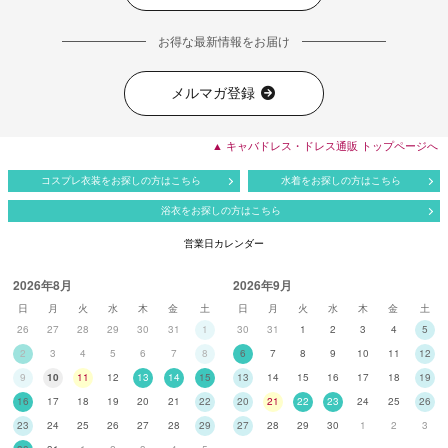
お得な最新情報をお届け
メルマガ登録
▲ キャバドレス・ドレス通販 トップページへ
コスプレ衣装をお探しの方はこちら
水着をお探しの方はこちら
浴衣をお探しの方はこちら
営業日カレンダー
2026年8月
2026年9月
日
月
火
水
木
金
土
日
月
火
水
木
金
土
26
27
28
29
30
31
1
30
31
1
2
3
4
5
2
3
4
5
6
7
8
6
7
8
9
10
11
12
9
10
11
12
13
14
15
13
14
15
16
17
18
19
16
17
18
19
20
21
22
20
21
22
23
24
25
26
23
24
25
26
27
28
29
27
28
29
30
1
2
3