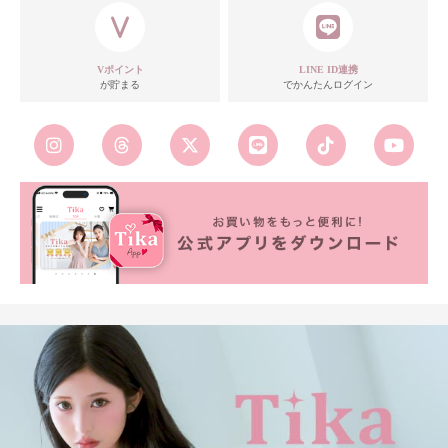
モデル
Vポイント
LINE ID連携
が貯まる
でかんたんログイン
注意点