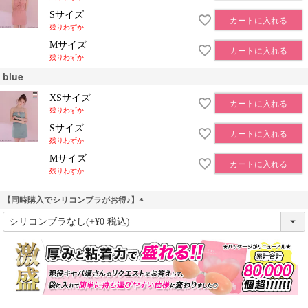
Sサイズ
カートに入れる
残りわずか
Mサイズ
カートに入れる
残りわずか
blue
XSサイズ
カートに入れる
残りわずか
Sサイズ
カートに入れる
残りわずか
Mサイズ
カートに入れる
残りわずか
【同時購入でシリコンブラがお得♪】
(
必
須
)