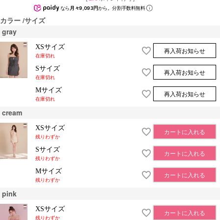
なら
月々9,093円
から。分割手数料無料
カラー
サイズ
gray
XSサイズ
再入荷お知らせ
在庫切れ
Sサイズ
再入荷お知らせ
在庫切れ
Mサイズ
再入荷お知らせ
在庫切れ
cream
XSサイズ
カートに入れる
残りわずか
Sサイズ
カートに入れる
残りわずか
Mサイズ
カートに入れる
残りわずか
pink
XSサイズ
カートに入れる
残りわずか