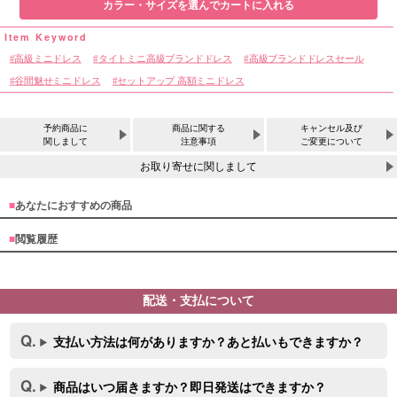
カラー・サイズを選んでカートに入れる
高級ミニドレス
タイトミニ高級ブランドドレス
高級ブランドドレスセール
谷間魅せミニドレス
セットアップ 高額ミニドレス
予約商品に
商品に関する
キャンセル及び
関しまして
注意事項
ご変更について
お取り寄せに関しまして
■
あなたにおすすめの商品
■
閲覧履歴
配送・支払について
支払い方法は何がありますか？あと払いもできますか？
サイズ
商品はいつ届きますか？即日発送はできますか？