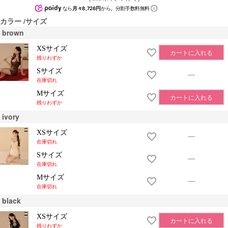
なら
月々8,726円
から。分割手数料無料
カラー
サイズ
brown
XSサイズ
カートに入れる
残りわずか
Sサイズ
—
在庫切れ
Mサイズ
カートに入れる
残りわずか
ivory
XSサイズ
—
在庫切れ
Sサイズ
—
在庫切れ
Mサイズ
—
在庫切れ
black
XSサイズ
カートに入れる
残りわずか