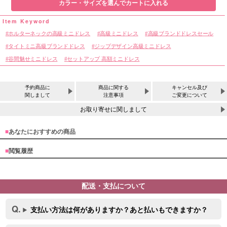
カラー・サイズを選んでカートに入れる
ホルターネックの高級ミニドレス
高級ミニドレス
高級ブランドドレスセール
タイトミニ高級ブランドドレス
ジップデザイン高級ミニドレス
谷間魅せミニドレス
セットアップ 高額ミニドレス
予約商品に
商品に関する
キャンセル及び
関しまして
注意事項
ご変更について
お取り寄せに関しまして
■
あなたにおすすめの商品
■
閲覧履歴
配送・支払について
サイズ
支払い方法は何がありますか？あと払いもできますか？