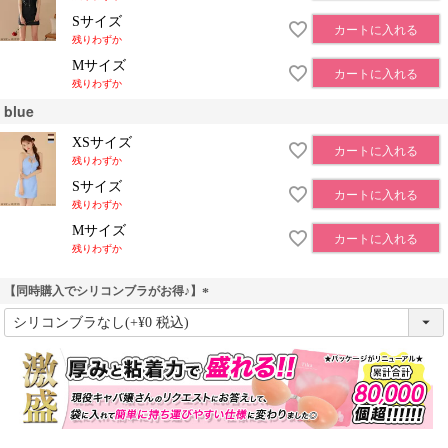
Sサイズ
カートに入れる
残りわずか
Mサイズ
カートに入れる
残りわずか
blue
XSサイズ
カートに入れる
残りわずか
Sサイズ
カートに入れる
残りわずか
Mサイズ
カートに入れる
残りわずか
【同時購入でシリコンブラがお得♪】
(
必
須
)