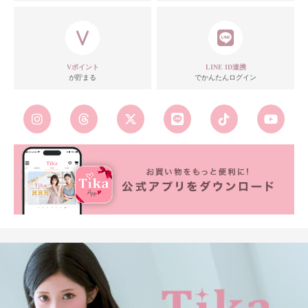
モデル
Vポイント
LINE ID連携
が貯まる
でかんたんログイン
注意点