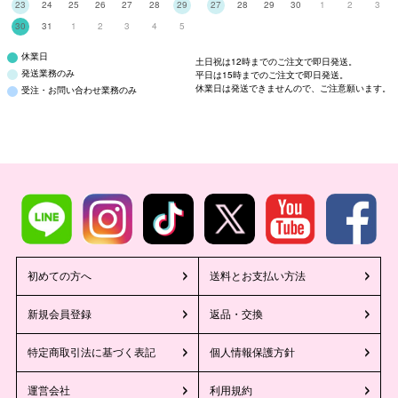
23
24
25
26
27
28
29
27
28
29
30
1
2
3
30
31
1
2
3
4
5
休業日
土日祝は12時までのご注文で即日発送。
発送業務のみ
平日は15時までのご注文で即日発送。
休業日は発送できませんので、ご注意願います。
受注・お問い合わせ業務のみ
初めての方へ
送料とお支払い方法
新規会員登録
返品・交換
特定商取引法に基づく表記
個人情報保護方針
運営会社
利用規約