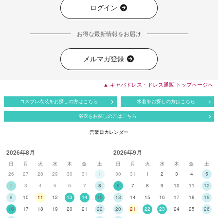
ログイン
お得な最新情報をお届け
メルマガ登録
▲ キャバドレス・ドレス通販 トップページへ
コスプレ衣装をお探しの方はこちら
水着をお探しの方はこちら
浴衣をお探しの方はこちら
営業日カレンダー
2026年8月
2026年9月
日
月
火
水
木
金
土
日
月
火
水
木
金
土
26
27
28
29
30
31
1
30
31
1
2
3
4
5
2
3
4
5
6
7
8
6
7
8
9
10
11
12
9
10
11
12
13
14
15
13
14
15
16
17
18
19
16
17
18
19
20
21
22
20
21
22
23
24
25
26