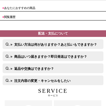
■
あなたにおすすめの商品
■
閲覧履歴
カラー
配送・支払について
OriginalBrand
モデル
支払い方法は何がありますか？あと払いもできますか？
商品はいつ届きますか？即日発送はできますか？
注意点
返品や交換はできますか？
注文内容の変更・キャンセルをしたい
SERVICE
サービス