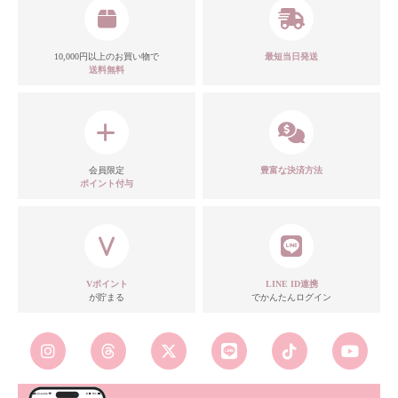
10,000円以上のお買い物で
最短当日発送
送料無料
会員限定
豊富な決済方法
ポイント付与
Vポイント
LINE ID連携
が貯まる
でかんたんログイン