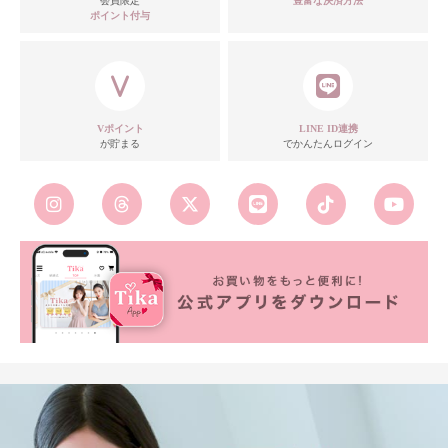
会員限定
豊富な決済方法
ポイント付与
モデル
注意点
Vポイント
LINE ID連携
が貯まる
でかんたんログイン