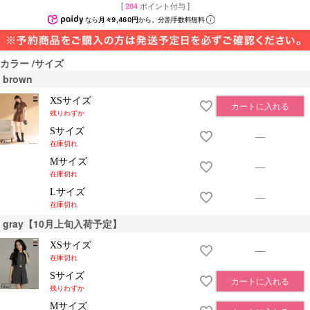
[
284
ポイント付与 ]
なら
月々9,460円
から。分割手数料無料
カラー
サイズ
brown
XSサイズ
カートに入れる
残りわずか
Sサイズ
—
在庫切れ
Mサイズ
—
在庫切れ
Lサイズ
—
在庫切れ
gray【10月上旬入荷予定】
XSサイズ
—
在庫切れ
Sサイズ
カートに入れる
残りわずか
Mサイズ