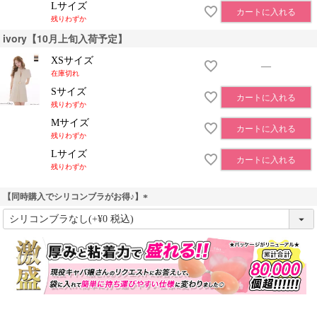
Lサイズ
カートに入れる
残りわずか
ivory【10月上旬入荷予定】
XSサイズ
—
在庫切れ
Sサイズ
カートに入れる
残りわずか
Mサイズ
カートに入れる
残りわずか
Lサイズ
カートに入れる
残りわずか
【同時購入でシリコンブラがお得♪】
(
必
須
)