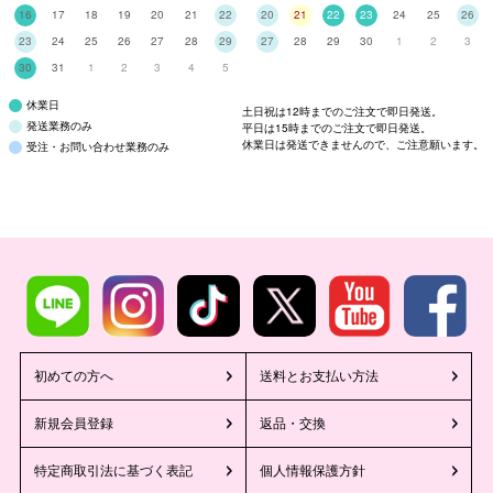
16
17
18
19
20
21
22
20
21
22
23
24
25
26
23
24
25
26
27
28
29
27
28
29
30
1
2
3
30
31
1
2
3
4
5
休業日
土日祝は12時までのご注文で即日発送。
発送業務のみ
平日は15時までのご注文で即日発送。
休業日は発送できませんので、ご注意願います。
受注・お問い合わせ業務のみ
初めての方へ
送料とお支払い方法
新規会員登録
返品・交換
特定商取引法に基づく表記
個人情報保護方針