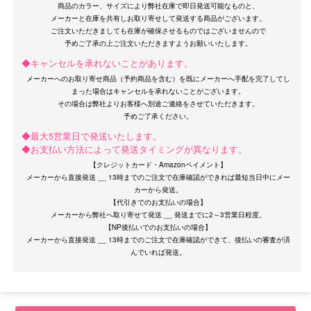
商品のカラー、サイズにより弊社在庫で即日発送可能なものと、
メーカーと在庫を共有しお取り寄せして発送する商品がございます。
ご注文いただきましても在庫が確保させるものではございませんので
◆キャンセルを承れないことがあります。
メーカーへのお取り寄せ商品（予約商品を含む）を既にメーカーへ手配を完了してし
まった場合はキャンセルを承れないことがございます。
その場合は弊社よりお客様へ別途ご連絡をさせていただきます。
◆最大5営業日で発送いたします。
◆お支払い方法によって発送タイミングが異なります。
【クレジットカード・Amazonペイメント】
メーカーから直接発送 __ 13時までのご注文で在庫確認ができれば最短当日中にメー
カーから発送。
【代引きでのお支払いの場合】
メーカーから弊社へ取り寄せて発送 __ 発送までに2～3営業日程度。
【NP後払いでのお支払いの場合】
メーカーから直接発送 __ 13時までのご注文で在庫確認ができて、後払いの審査が済