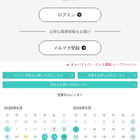
ログイン
お得な最新情報をお届け
メルマガ登録
▲ キャバドレス・ドレス通販 トップページへ
コスプレ衣装をお探しの方はこちら
水着をお探しの方はこちら
浴衣をお探しの方はこちら
営業日カレンダー
2026年8月
2026年9月
日
月
火
水
木
金
土
日
月
火
水
木
金
土
26
27
28
29
30
31
1
30
31
1
2
3
4
5
2
3
4
5
6
7
8
6
7
8
9
10
11
12
9
10
11
12
13
14
15
13
14
15
16
17
18
19