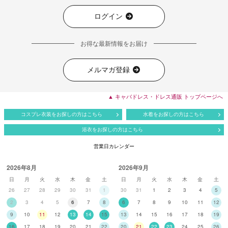
ログイン
お得な最新情報をお届け
メルマガ登録
▲ キャバドレス・ドレス通販 トップページへ
コスプレ衣装をお探しの方はこちら
水着をお探しの方はこちら
浴衣をお探しの方はこちら
営業日カレンダー
2026年8月
2026年9月
日
月
火
水
木
金
土
日
月
火
水
木
金
土
26
27
28
29
30
31
1
30
31
1
2
3
4
5
2
3
4
5
6
7
8
6
7
8
9
10
11
12
9
10
11
12
13
14
15
13
14
15
16
17
18
19
16
17
18
19
20
21
22
20
21
22
23
24
25
26