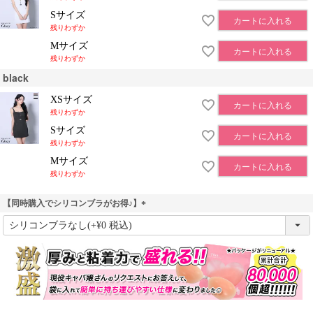
Sサイズ
カートに入れる
残りわずか
Mサイズ
カートに入れる
残りわずか
black
XSサイズ
カートに入れる
残りわずか
Sサイズ
カートに入れる
残りわずか
Mサイズ
カートに入れる
残りわずか
【同時購入でシリコンブラがお得♪】
(
必
須
)