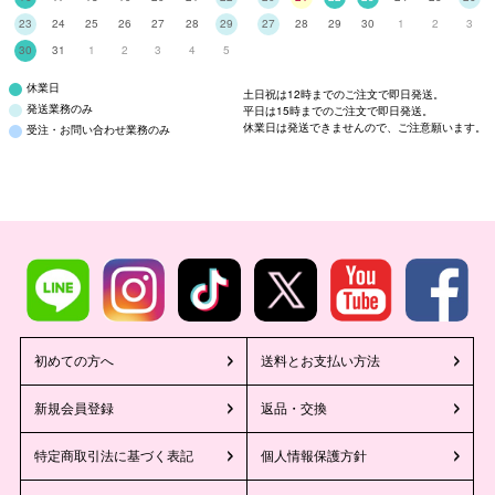
23
24
25
26
27
28
29
27
28
29
30
1
2
3
30
31
1
2
3
4
5
休業日
土日祝は12時までのご注文で即日発送。
発送業務のみ
平日は15時までのご注文で即日発送。
休業日は発送できませんので、ご注意願います。
受注・お問い合わせ業務のみ
初めての方へ
送料とお支払い方法
新規会員登録
返品・交換
特定商取引法に基づく表記
個人情報保護方針