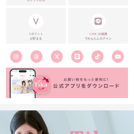
ポイント付与
注意点
Vポイント
LINE ID連携
が貯まる
でかんたんログイン