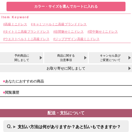
カラー・サイズを選んでカートに入れる
高級ミニドレス
キャミソールミニ高級ブランドドレス
タイトミニ高級ブランドドレス
谷間魅せミニドレス
背中魅せミニドレス
ウエストベルトミニ高級ドレス
ジップデザイン高級ミニドレス
予約商品に
商品に関する
キャンセル及び
関しまして
注意事項
ご変更について
お取り寄せに関しまして
■
あなたにおすすめの商品
■
閲覧履歴
配送・支払について
サイズ
支払い方法は何がありますか？あと払いもできますか？