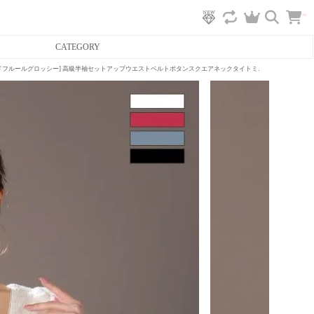
カ
CATEGORY
ー
ト
へ
ossy/ローブドフルールグロッシー] 高級半袖セットアップウエストベルトボタンスクエアネックタイトミニドレス