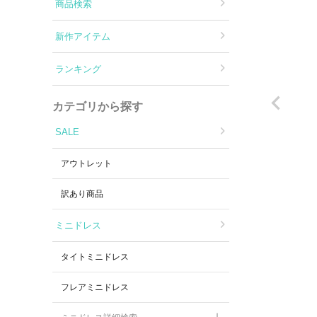
Aラインロングドレス
商品検索
新作アイテム
バースデードレス
ランキング
カテゴリから探す
SALE
アウトレット
訳あり商品
ミニドレス
タイトミニドレス
フレアミニドレス