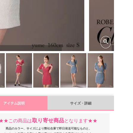
アイテム説明
サイズ・詳細
取り寄せ商品
★★この商品は
となります★★
商品のカラー、サイズにより弊社在庫で即日発送可能なものと、