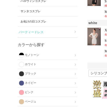
ハロウィンコスプレ
残
サンタコスプレ
在
お化けの日コスプレ
white
パーティードレス
在
カラーから探す
在
モノトーン
在
ホワイト
ブラック
ネイビー
ピンク
ベージュ