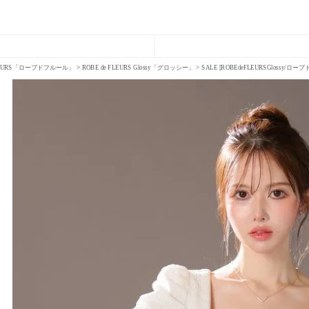
FLEURS「ローブドフルール」
ROBE de FLEURS Glossy「グロッシー」
SALE [ROBEdeFLEURSGl