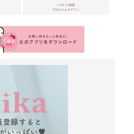
LINE ID連携
でかんたんログイン