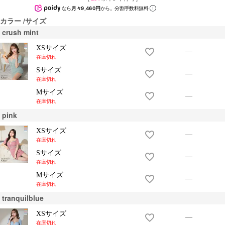
なら
月々9,460円
から。分割手数料無料
カラー
サイズ
crush mint
XSサイズ
—
在庫切れ
Sサイズ
—
在庫切れ
Mサイズ
—
在庫切れ
pink
XSサイズ
—
在庫切れ
Sサイズ
—
在庫切れ
Mサイズ
—
在庫切れ
tranquilblue
XSサイズ
—
在庫切れ