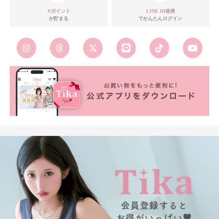
Vポイント
LINE ID連携
が貯まる
でかんたんログイン