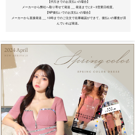
【代引きでのお支払いの場合】
メーカーから弊社へ取り寄せて発送 __ 発送までに2～3営業日程度。
【NP後払いでのお支払いの場合】
メーカーから直接発送 __ 13時までのご注文で在庫確認ができて、後払いの審査が済