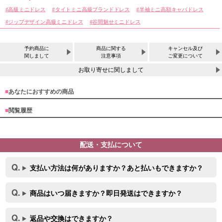
高級ミニドレス
タイトミニ高級ブランドドレス
半袖ミニ高額キャバドレス
ジップデザイン高級ミニドレス
谷間魅せミニドレス
予約商品に
商品に関する
キャンセル及び
関しまして
注意事項
ご変更について
お取り寄せに関しまして
■
あなたにおすすめの商品
■
閲覧履歴
配送・支払について
支払い方法は何がありますか？あと払いもできますか？
商品はいつ届きますか？即日発送はできますか？
返品や交換はできますか？