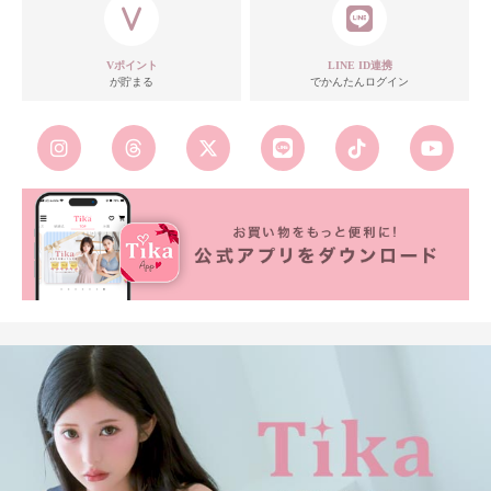
Vポイント
LINE ID連携
が貯まる
でかんたんログイン