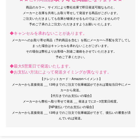
商品のカラー、サイズにより弊社在庫で即日発送可能なものと、
メーカーと在庫を共有しお取り寄せして発送する商品がございます。
ご注文いただきましても在庫が確保させるものではございませんので
◆キャンセルを承れないことがあります。
メーカーへのお取り寄せ商品（予約商品を含む）を既にメーカーへ手配を完了してし
まった場合はキャンセルを承れないことがございます。
その場合は弊社よりお客様へ別途ご連絡をさせていただきます。
◆最大5営業日で発送いたします。
◆お支払い方法によって発送タイミングが異なります。
【クレジットカード・Amazonペイメント】
メーカーから直接発送 __ 13時までのご注文で在庫確認ができれば最短当日中にメー
カーから発送。
【代引きでのお支払いの場合】
メーカーから弊社へ取り寄せて発送 __ 発送までに2～3営業日程度。
【NP後払いでのお支払いの場合】
メーカーから直接発送 __ 13時までのご注文で在庫確認ができて、後払いの審査が済