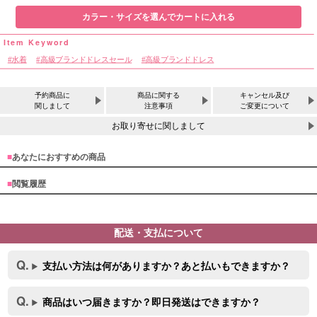
カラー・サイズを選んでカートに入れる
水着
高級ブランドドレスセール
高級ブランドドレス
予約商品に
商品に関する
キャンセル及び
関しまして
注意事項
ご変更について
OriginalBrand
お取り寄せに関しまして
■
あなたにおすすめの商品
■
閲覧履歴
配送・支払について
支払い方法は何がありますか？あと払いもできますか？
サイズ
商品はいつ届きますか？即日発送はできますか？