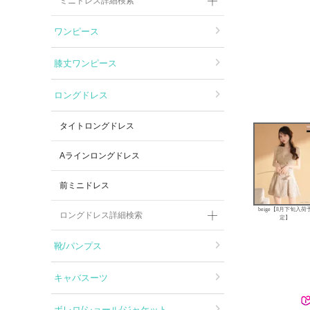
ミニドレス詳細検索
ワンピース
膝丈ワンピース
ロングドレス
タイトロングドレス
Aラインロングドレス
前ミニドレス
beige【8月下旬入荷
ロングドレス詳細検索
定】
靴/パンプス
キャバスーツ
ボレロ/ショール/ジャケット