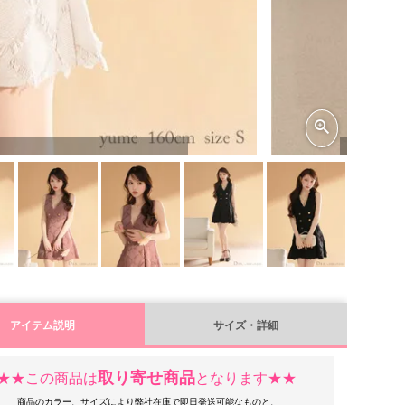
アイテム説明
サイズ・詳細
取り寄せ商品
★★この商品は
となります★★
商品のカラー、サイズにより弊社在庫で即日発送可能なものと、