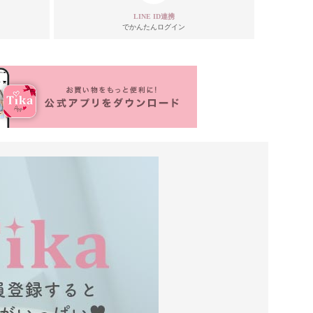
LINE ID連携
でかんたんログイン