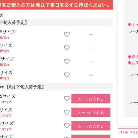
ズ
8月下旬入荷予定】
◆キ
メー
XSサイズ
—
庫切れ
Sサイズ
—
庫切れ
◆最
Mサイズ
—
◆お
庫切れ
Lサイズ
OriginalBrand
メー
—
庫切れ
rown【8月下旬入荷予定】
XSサイズ
カートに入れる
りわずか
メー
Sサイズ
カートに入れる
りわずか
Mサイズ
カートに入れる
りわずか
Lサイズ