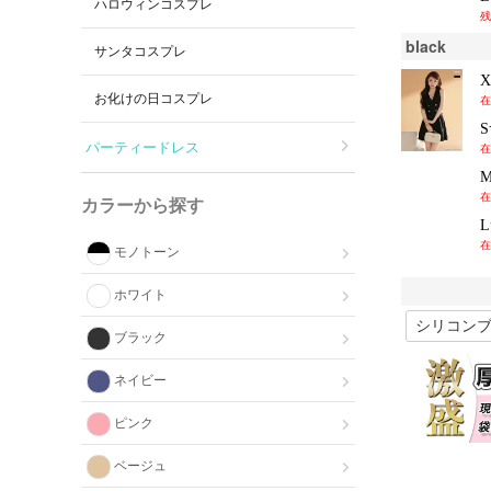
ハロウィンコスプレ
残
black
サンタコスプレ
お化けの日コスプレ
在
パーティードレス
在
在
カラーから探す
在
モノトーン
ホワイト
ブラック
ネイビー
ピンク
ベージュ