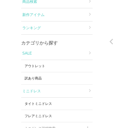
Aラインロングドレス
商品検索
新作アイテム
バースデードレス
ランキング
カテゴリから探す
SALE
アウトレット
訳あり商品
ミニドレス
タイトミニドレス
フレアミニドレス