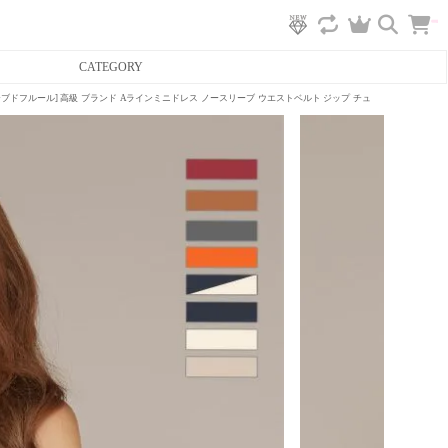
カ
CATEGORY
ー
ト
へ
アバイローブドフルール] 高級 ブランド Aラインミニドレス ノースリーブ ウエストベルト ジップ チュール