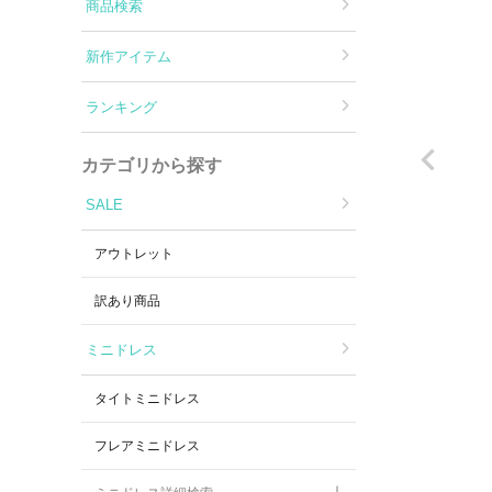
Aラインロングドレス
商品検索
新作アイテム
バースデードレス
ランキング
カテゴリから探す
SALE
アウトレット
訳あり商品
ミニドレス
タイトミニドレス
フレアミニドレス