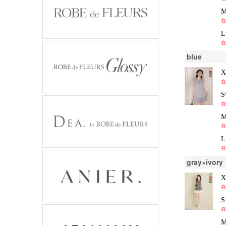
在
在
blue
在
在
在
在
gray×ivory
在
在