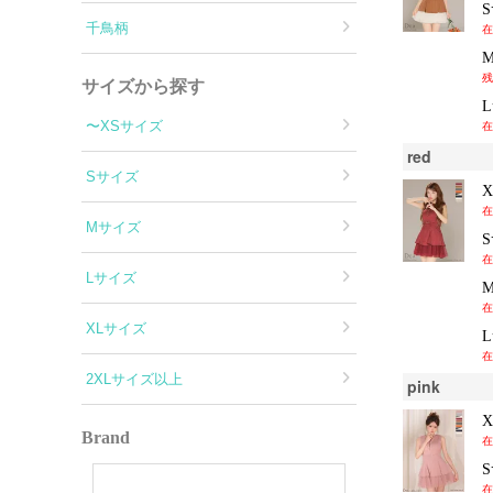
千鳥柄
在
残
サイズから探す
〜XSサイズ
在
red
Sサイズ
在
Mサイズ
在
Lサイズ
在
XLサイズ
在
2XLサイズ以上
pink
Brand
在
在