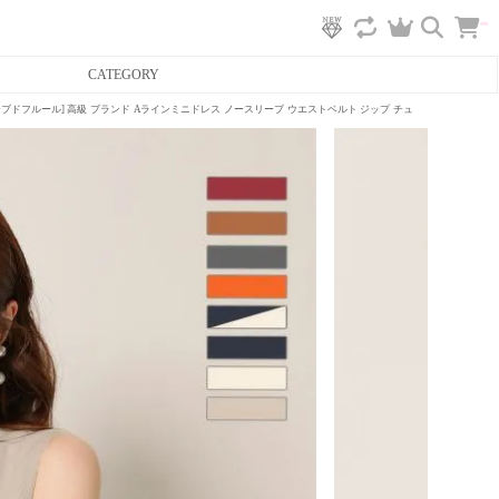
カ
CATEGORY
ー
ト
へ
アバイローブドフルール] 高級 ブランド Aラインミニドレス ノースリーブ ウエストベルト ジップ チュール