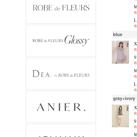
在
在
blue
在
在
在
在
gray×ivory
在
在