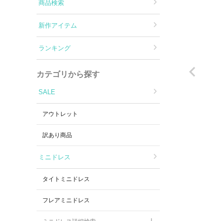
Aラインロングドレス
商品検索
新作アイテム
バースデードレス
ランキング
カテゴリから探す
SALE
アウトレット
訳あり商品
ミニドレス
タイトミニドレス
フレアミニドレス