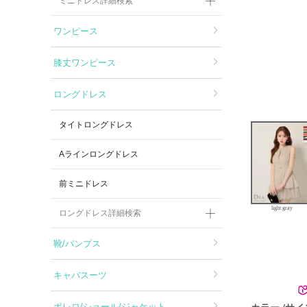
ミニドレス詳細検索
ワンピース
膝丈ワンピース
ロングドレス
タイトロングドレス
Aラインロングドレス
前ミニドレス
light gray
ロングドレス詳細検索
靴/パンプス
キャバスーツ
カラー
サイ
ボレロ/ショール/ジャケット