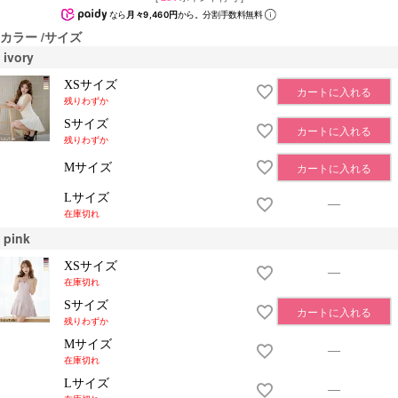
なら
月々9,460円
から。分割手数料無料
カラー
サイズ
ivory
XSサイズ
カートに入れる
残りわずか
Sサイズ
カートに入れる
残りわずか
Mサイズ
カートに入れる
Lサイズ
—
在庫切れ
pink
XSサイズ
—
在庫切れ
Sサイズ
カートに入れる
残りわずか
Mサイズ
—
在庫切れ
Lサイズ
—