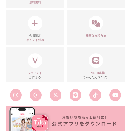
送料無料
会員限定
豊富な決済方法
ポイント付与
Vポイント
LINE ID連携
が貯まる
でかんたんログイン