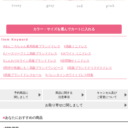
カラー・サイズを選んでカートに入れる
ゆんころちゃん着用高級ブランドドレス
高級ミニドレス
ノースリーブミニ高級ブランドドレス
ホワイト ミニドレス
ふんわりAライン高級ブランドドレス
谷間魅せミニドレス
同伴や私服にも！高級ブランドワンピース
高級ブランドクリスマスドレス
高級ブランドドレスセール
バレンタインホワイトドレス特集
予約商品に
商品に関する
キャンセル及び
関しまして
注意事項
ご変更について
お取り寄せに関しまして
■
あなたにおすすめの商品