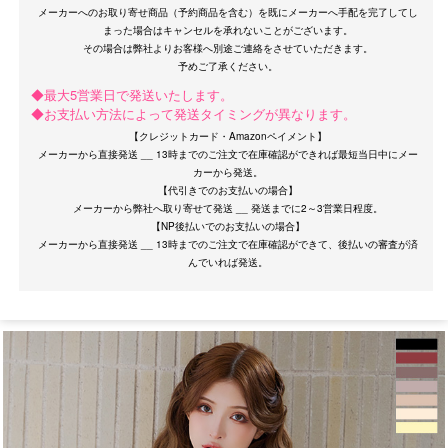
メーカーへのお取り寄せ商品（予約商品を含む）を既にメーカーへ手配を完了してし
まった場合はキャンセルを承れないことがございます。
その場合は弊社よりお客様へ別途ご連絡をさせていただきます。
◆最大5営業日で発送いたします。
◆お支払い方法によって発送タイミングが異なります。
【クレジットカード・Amazonペイメント】
メーカーから直接発送 __ 13時までのご注文で在庫確認ができれば最短当日中にメー
カーから発送。
【代引きでのお支払いの場合】
メーカーから弊社へ取り寄せて発送 __ 発送までに2～3営業日程度。
【NP後払いでのお支払いの場合】
メーカーから直接発送 __ 13時までのご注文で在庫確認ができて、後払いの審査が済