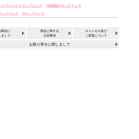
ンドマーメイドロングドレス
谷間魅せロングドレス
ロングドレス
ロングドレス
約商品に
商品に関する
キャンセル及び
しまして
注意事項
ご変更について
お取り寄せに関しまして
サイズ