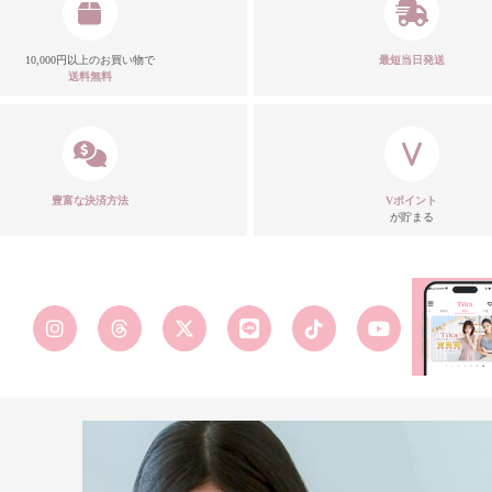
10,000円以上のお買い物で
最短当日発送
送料無料
豊富な決済方法
Vポイント
が貯まる