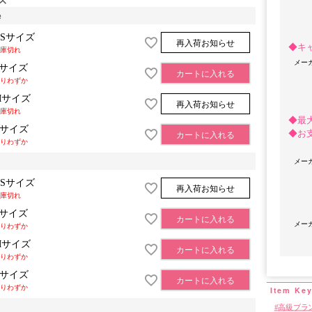
e
XSサイズ
再入荷お知らせ
◆キ
庫切れ
メー
Sサイズ
カートに入れる
りわずか
Mサイズ
再入荷お知らせ
庫切れ
◆最
Lサイズ
◆お
カートに入れる
りわずか
メー
OriginalBrand
XSサイズ
再入荷お知らせ
庫切れ
Sサイズ
カートに入れる
メー
りわずか
Mサイズ
カートに入れる
りわずか
Lサイズ
カートに入れる
りわずか
高級ブラ