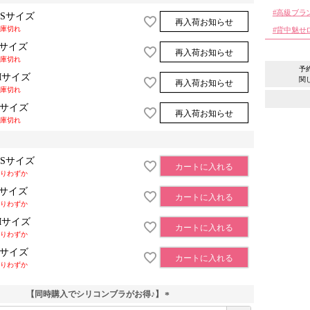
高級ブラ
XSサイズ
再入荷お知らせ
庫切れ
背中魅せ
Sサイズ
再入荷お知らせ
庫切れ
予
Mサイズ
関
再入荷お知らせ
庫切れ
Lサイズ
再入荷お知らせ
庫切れ
XSサイズ
カートに入れる
りわずか
Sサイズ
カートに入れる
りわずか
Mサイズ
カートに入れる
りわずか
Lサイズ
カートに入れる
りわずか
【同時購入でシリコンブラがお得♪】
(