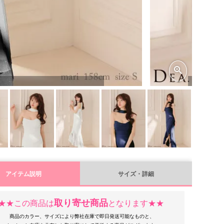
アイテム説明
サイズ・詳細
取り寄せ商品
★★この商品は
となります★★
商品のカラー、サイズにより弊社在庫で即日発送可能なものと、