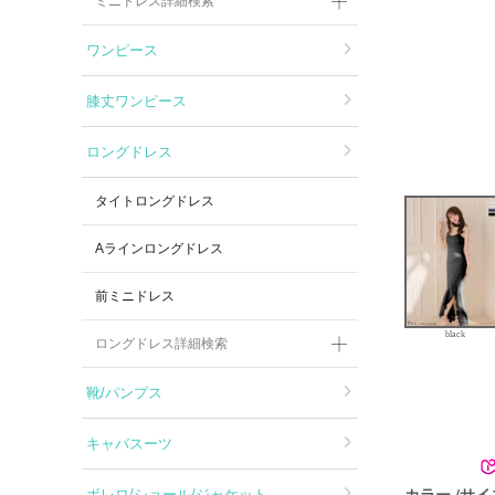
ミニドレス詳細検索
ワンピース
膝丈ワンピース
ロングドレス
タイトロングドレス
Aラインロングドレス
前ミニドレス
black
ロングドレス詳細検索
靴/パンプス
キャバスーツ
カラー
サイ
ボレロ/ショール/ジャケット