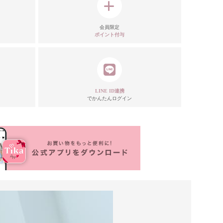
会員限定
ポイント付与
LINE ID連携
でかんたんログイン