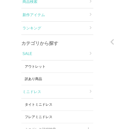
Aラインロングドレス
商品検索
新作アイテム
バースデードレス
ランキング
カテゴリから探す
SALE
アウトレット
訳あり商品
ミニドレス
タイトミニドレス
フレアミニドレス