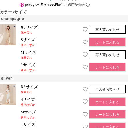
なら
月々11,660円
から。分割手数料無料
カラー
サイズ
champagne
XSサイズ
再入荷お知らせ
在庫切れ
Sサイズ
カートに入れる
残りわずか
Mサイズ
再入荷お知らせ
在庫切れ
Lサイズ
カートに入れる
残りわずか
silver
XSサイズ
再入荷お知らせ
在庫切れ
Sサイズ
カートに入れる
残りわずか
Mサイズ
カートに入れる
残りわずか
Lサイズ
カートに入れる