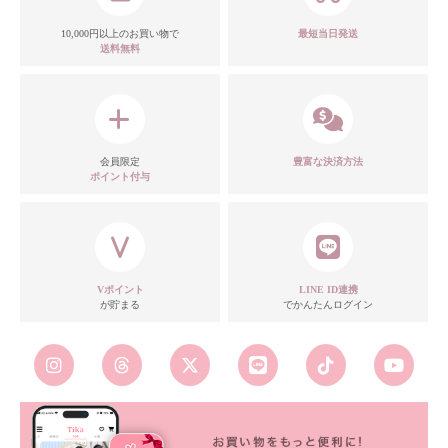
10,000円以上のお買い物で
最短当日発送
送料無料
カラー
会員限定
豊富な決済方法
ポイント付与
モデル
Vポイント
LINE ID連携
が貯まる
でかんたんログイン
注意点