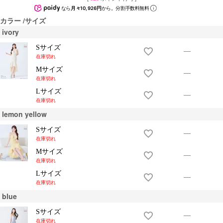
なら
月々10,926円
から。分割手数料無料
カラー
サイズ
ivory
Sサイズ
—
在庫切れ
Mサイズ
—
在庫切れ
Lサイズ
—
在庫切れ
lemon yellow
Sサイズ
—
在庫切れ
Mサイズ
—
在庫切れ
Lサイズ
—
在庫切れ
blue
Sサイズ
—
在庫切れ