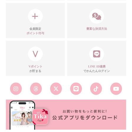
モデル
注意点
会員限定
豊富な決済方法
ポイント付与
Vポイント
LINE ID連携
が貯まる
でかんたんログイン