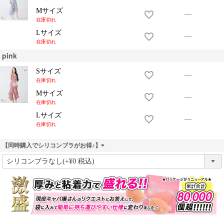
Mサイズ
—
在庫切れ
Lサイズ
—
在庫切れ
pink
Sサイズ
—
在庫切れ
Mサイズ
—
在庫切れ
Lサイズ
—
在庫切れ
【同時購入でシリコンブラがお得♪】
(
必
須
)