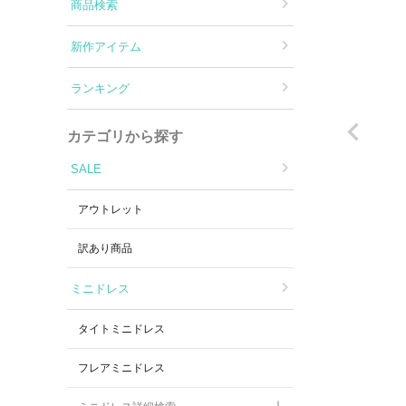
Aラインロングドレス
商品検索
新作アイテム
バースデードレス
ランキング
カテゴリから探す
SALE
アウトレット
訳あり商品
ミニドレス
タイトミニドレス
フレアミニドレス