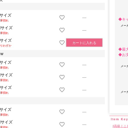
Sサイズ
—
◆キ
庫切れ
メー
Mサイズ
—
庫切れ
Lサイズ
カートに入れる
りわずか
◆最
ow
◆お
Sサイズ
—
メー
OriginalBrand
庫切れ
Mサイズ
—
庫切れ
Lサイズ
—
メー
庫切れ
Sサイズ
—
庫切れ
Mサイズ
—
高級ミニ
庫切れ