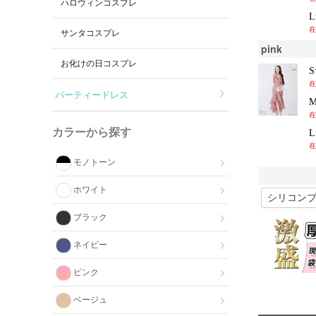
ハロウィンコスプレ
在
サンタコスプレ
pink
お化けの日コスプレ
在
パーティードレス
在
カラーから探す
在
モノトーン
ホワイト
ブラック
ネイビー
ピンク
ベージュ