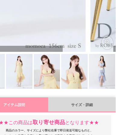
アイテム説明
サイズ・詳細
取り寄せ商品
★★この商品は
となります★★
商品のカラー、サイズにより弊社在庫で即日発送可能なものと、