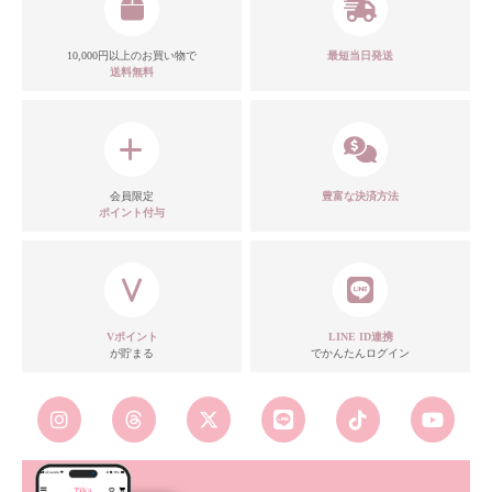
カラー
10,000円以上のお買い物で
最短当日発送
送料無料
モデル
会員限定
豊富な決済方法
ポイント付与
注意点
Vポイント
LINE ID連携
が貯まる
でかんたんログイン