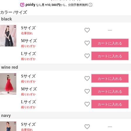
なら
月々10,560円
から。分割手数料無料
カラー
サイズ
black
Sサイズ
—
在庫切れ
Mサイズ
カートに入れる
残りわずか
Lサイズ
カートに入れる
残りわずか
wine red
Sサイズ
カートに入れる
残りわずか
Mサイズ
カートに入れる
残りわずか
Lサイズ
カートに入れる
残りわずか
navy
Sサイズ
—
在庫切れ