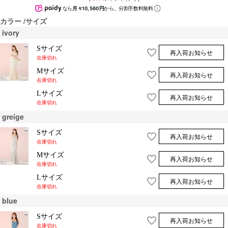
なら
月々10,560円
から。分割手数料無料
カラー
サイズ
ivory
Sサイズ
再入荷お知らせ
在庫切れ
Mサイズ
再入荷お知らせ
在庫切れ
Lサイズ
再入荷お知らせ
在庫切れ
greige
Sサイズ
再入荷お知らせ
在庫切れ
Mサイズ
再入荷お知らせ
在庫切れ
Lサイズ
再入荷お知らせ
在庫切れ
blue
Sサイズ
再入荷お知らせ
在庫切れ