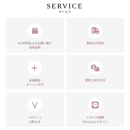
SERVICE
サービス
10,000円以上のお買い物で
最短当日発送
送料無料
カラー
会員限定
豊富な決済方法
ポイント付与
モデル
注意点
Vポイント
LINE ID連携
が貯まる
でかんたんログイン