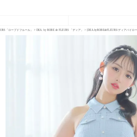
FLEURS「ローブドフルール」
DEA. by ROBE de FLEURS 「ディア」
[DEA.byROBEdeFLEURS/ディ