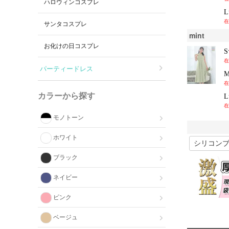
ハロウィンコスプレ
在
サンタコスプレ
mint
お化けの日コスプレ
在
パーティードレス
在
カラーから探す
在
モノトーン
ホワイト
ブラック
ネイビー
ピンク
ベージュ