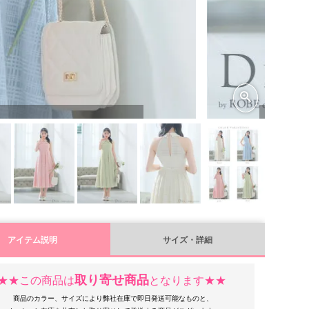
アイテム説明
サイズ・詳細
取り寄せ商品
★★この商品は
となります★★
商品のカラー、サイズにより弊社在庫で即日発送可能なものと、