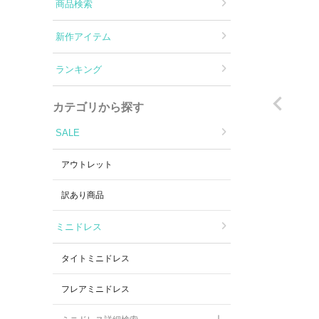
Aラインロングドレス
商品検索
新作アイテム
バースデードレス
ランキング
カテゴリから探す
SALE
アウトレット
訳あり商品
ミニドレス
タイトミニドレス
フレアミニドレス