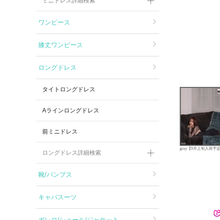
ミニドレス詳細検索
ワンピース
膝丈ワンピース
ロングドレス
タイトロングドレス
Aラインロングドレス
前ミニドレス
gray【9月上旬入荷予
ロングドレス詳細検索
靴/パンプス
キャバスーツ
ボレロ/ショール/ジャケット