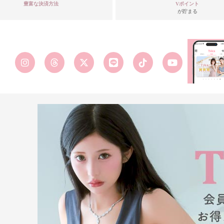
豊富な決済方法
Vポイント
が貯まる