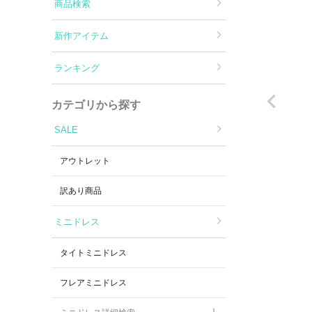
Aラインロングドレス
商品検索
新作アイテム
バースデードレス
ランキング
カテゴリから探す
SALE
アウトレット
訳あり商品
ミニドレス
タイトミニドレス
フレアミニドレス