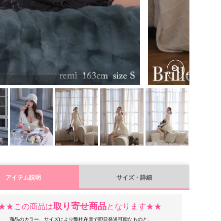
アイテム説明
サイズ・詳細
取り寄せ商品
★★この商品は
となります★★
商品のカラー、サイズにより弊社在庫で即日発送可能なものと、