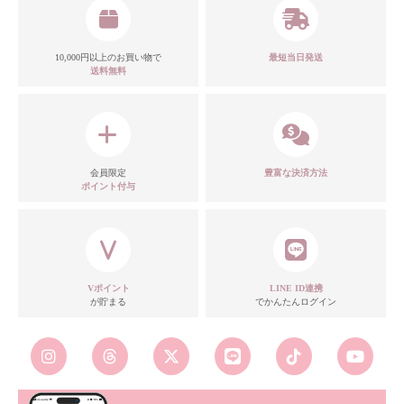
10,000円以上のお買い物で
最短当日発送
送料無料
会員限定
豊富な決済方法
ポイント付与
Vポイント
LINE ID連携
が貯まる
でかんたんログイン