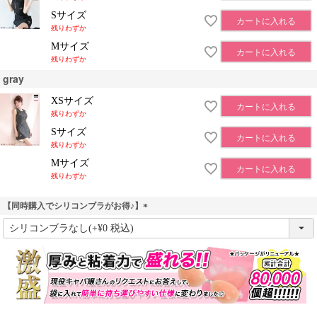
Sサイズ
カートに入れる
残りわずか
Mサイズ
カートに入れる
残りわずか
gray
XSサイズ
カートに入れる
残りわずか
Sサイズ
カートに入れる
残りわずか
Mサイズ
カートに入れる
残りわずか
【同時購入でシリコンブラがお得♪】
(
必
須
)