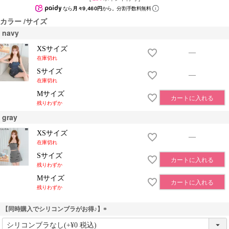
なら
月々9,460円
から。分割手数料無料
カラー
サイズ
navy
XSサイズ
—
在庫切れ
Sサイズ
—
在庫切れ
Mサイズ
カートに入れる
残りわずか
gray
XSサイズ
—
在庫切れ
Sサイズ
カートに入れる
残りわずか
Mサイズ
カートに入れる
残りわずか
【同時購入でシリコンブラがお得♪】
(