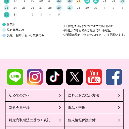
16
17
18
19
20
21
22
20
21
22
23
24
25
26
23
24
25
26
27
28
29
27
28
29
30
1
2
3
30
31
1
2
3
4
5
休業日
土日祝は12時までのご注文で即日発送。
発送業務のみ
平日は15時までのご注文で即日発送。
休業日は発送できませんので、ご注意願います。
受注・お問い合わせ業務のみ
初めての方へ
送料とお支払い方法
新規会員登録
返品・交換
特定商取引法に基づく表記
個人情報保護方針