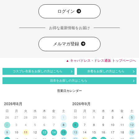
ログイン
お得な最新情報をお届け
メルマガ登録
▲ キャバドレス・ドレス通販 トップページへ
コスプレ衣装をお探しの方はこちら
水着をお探しの方はこちら
浴衣をお探しの方はこちら
営業日カレンダー
2026年8月
2026年9月
日
月
火
水
木
金
土
日
月
火
水
木
金
土
26
27
28
29
30
31
1
30
31
1
2
3
4
5
2
3
4
5
6
7
8
6
7
8
9
10
11
12
9
10
11
12
13
14
15
13
14
15
16
17
18
19