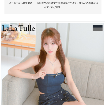
メーカーから直接発送 __ 13時までのご注文で在庫確認ができて、後払いの審査が済
OriginalBrand