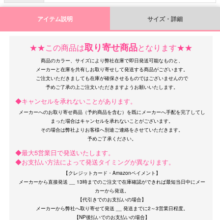
アイテム説明
サイズ・詳細
取り寄せ商品
★★この商品は
となります★★
商品のカラー、サイズにより弊社在庫で即日発送可能なものと、
メーカーと在庫を共有しお取り寄せして発送する商品がございます。
ご注文いただきましても在庫が確保させるものではございませんので
◆キャンセルを承れないことがあります。
メーカーへのお取り寄せ商品（予約商品を含む）を既にメーカーへ手配を完了してし
まった場合はキャンセルを承れないことがございます。
その場合は弊社よりお客様へ別途ご連絡をさせていただきます。
◆最大5営業日で発送いたします。
◆お支払い方法によって発送タイミングが異なります。
【クレジットカード・Amazonペイメント】
メーカーから直接発送 __ 13時までのご注文で在庫確認ができれば最短当日中にメー
カーから発送。
【代引きでのお支払いの場合】
メーカーから弊社へ取り寄せて発送 __ 発送までに2～3営業日程度。
【NP後払いでのお支払いの場合】