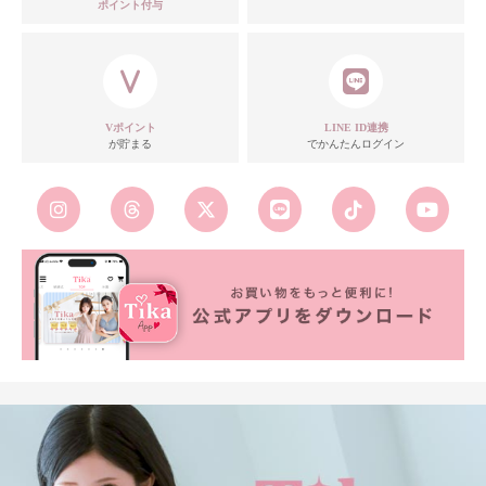
ポイント付与
Vポイント
LINE ID連携
が貯まる
でかんたんログイン