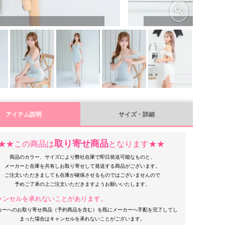
アイテム説明
サイズ・詳細
取り寄せ商品
★★この商品は
となります★★
商品のカラー、サイズにより弊社在庫で即日発送可能なものと、
メーカーと在庫を共有しお取り寄せして発送する商品がございます。
ご注文いただきましても在庫が確保させるものではございませんので
ャンセルを承れないことがあります。
カーへのお取り寄せ商品（予約商品を含む）を既にメーカーへ手配を完了してし
まった場合はキャンセルを承れないことがございます。