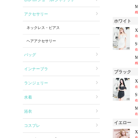
残
アクセサリー
ホワイト
ネックレス・ピアス
在
ヘアアクセサリー
在
バッグ
残
インナーブラ
ブラック
ランジェリー
在
水着
在
浴衣
在
イエロー
コスプレ
在