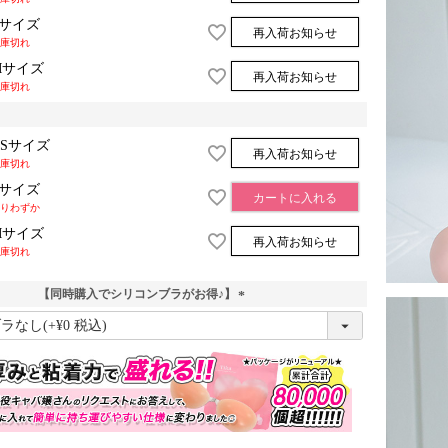
Sサイズ
再入荷お知らせ
庫切れ
Mサイズ
再入荷お知らせ
庫切れ
XSサイズ
再入荷お知らせ
庫切れ
Sサイズ
カートに入れる
りわずか
Mサイズ
再入荷お知らせ
庫切れ
【同時購入でシリコンブラがお得♪】
(
必
須
)