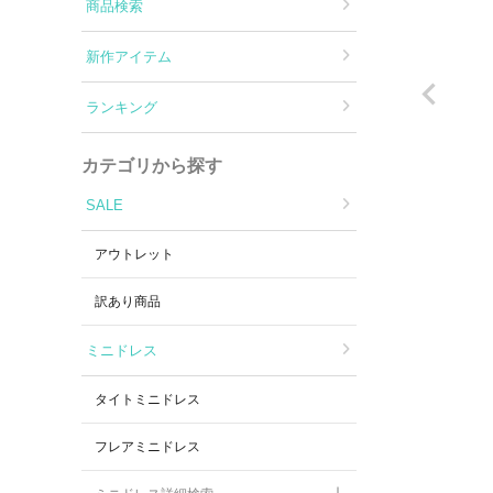
Aラインロングドレス
商品検索
新作アイテム
バースデードレス
ランキング
カテゴリから探す
SALE
アウトレット
訳あり商品
ミニドレス
タイトミニドレス
フレアミニドレス