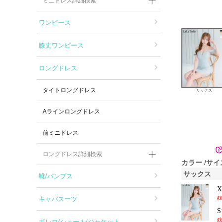
ミニドレス詳細検索
ワンピース
膝丈ワンピース
ロングドレス
タイトロングドレス
サックス
Aラインロングドレス
前ミニドレス
ロングドレス詳細検索
カラー
サイ
サックス
靴/パンプス
キャバスーツ
残
残
ボレロ/ショール/ジャケット