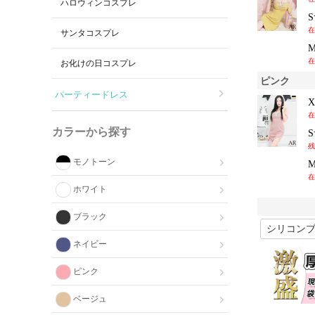
ハロウィンコスプレ
在
サンタコスプレ
在
お化けの日コスプレ
ピンク
パーティードレス
在
カラーから探す
残
モノトーン
在
ホワイト
ブラック
ネイビー
ピンク
ベージュ