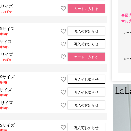
Mサイズ
カートに入れる
りわずか
◆最
◆お
XSサイズ
再入荷お知らせ
メー
庫切れ
Sサイズ
再入荷お知らせ
庫切れ
Mサイズ
カートに入れる
メー
りわずか
OriginalBrand
XSサイズ
再入荷お知らせ
庫切れ
Sサイズ
再入荷お知らせ
庫切れ
Mサイズ
再入荷お知らせ
庫切れ
XSサイズ
再入荷お知らせ
庫切れ