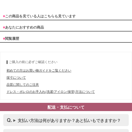
■
この商品を見ている人はこちらも見ています
■
あなたにおすすめの商品
■
閲覧履歴
ご購入の前に必ずご確認ください
初めての方はお買い物ガイドをご覧ください
採寸について
品質に関してのご注意
ドレス・ボレロのお手入れ(洗濯/アイロン/保管)方法について
配送・支払について
支払い方法は何がありますか？あと払いもできますか？
■スペック表