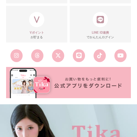
Vポイント
LINE ID連携
が貯まる
でかんたんログイン
■カラーバリエーション