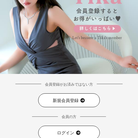
会員登録がお済みではない方
新規会員登録
■ディティール
会員の方
ログイン