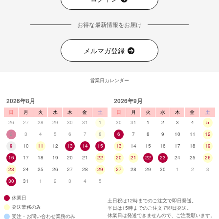
お得な最新情報をお届け
メルマガ登録
営業日カレンダー
2026年8月
2026年9月
日
月
火
水
木
金
土
日
月
火
水
木
金
土
26
27
28
29
30
31
1
30
31
1
2
3
4
5
2
3
4
5
6
7
8
6
7
8
9
10
11
12
9
10
11
12
13
14
15
13
14
15
16
17
18
19
16
17
18
19
20
21
22
20
21
22
23
24
25
26
23
24
25
26
27
28
29
27
28
29
30
1
2
3
30
31
1
2
3
4
5
休業日
土日祝は12時までのご注文で即日発送。
発送業務のみ
平日は15時までのご注文で即日発送。
休業日は発送できませんので、ご注意願います。
受注・お問い合わせ業務のみ