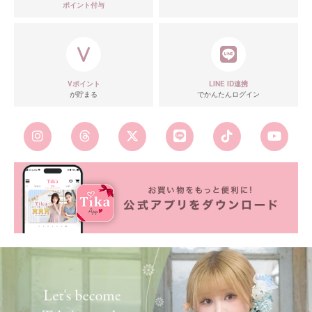
ポイント付与
Vポイント
LINE ID連携
が貯まる
でかんたんログイン