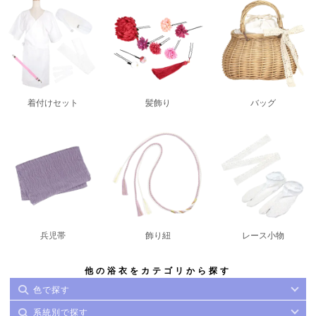
着付けセット
髪飾り
バッグ
兵児帯
飾り紐
レース小物
他の浴衣をカテゴリから探す
色で探す
系統別で探す