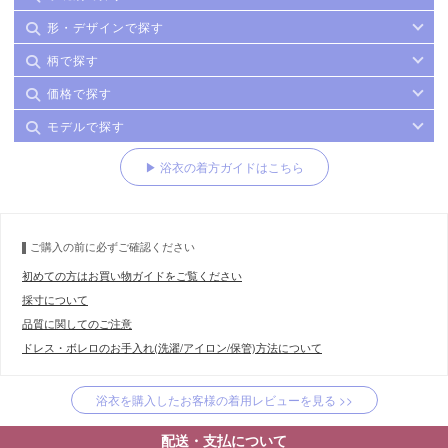
形・デザインで探す
柄で探す
価格で探す
モデルで探す
▶ 浴衣の着方ガイドはこちら
ご購入の前に必ずご確認ください
初めての方はお買い物ガイドをご覧ください
採寸について
品質に関してのご注意
ドレス・ボレロのお手入れ(洗濯/アイロン/保管)方法について
浴衣を購入したお客様の着用レビューを見る >>
配送・支払について