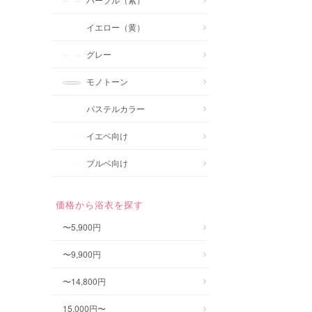
イエロー（黄）
グレー
モノトーン
パステルカラー
イエベ向け
ブルベ向け
価格から浴衣を探す
〜5,900円
〜9,900円
〜14,800円
15,000円〜