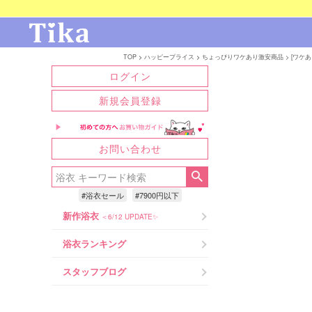
TOP
ハッピープライス
ちょっぴりワケあり激安商品
[ワケ
ログイン
新規会員登録
お問い合わせ
#浴衣セール
#7900円以下
新作浴衣
＜6/12 UPDATE✨
浴衣ランキング
スタッフブログ