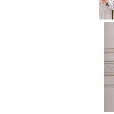
■洗濯方法
■注意事項