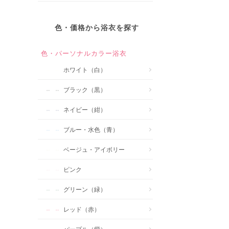
色・価格から浴衣を探す
色・パーソナルカラー浴衣
ホワイト（白）
ブラック（黒）
ネイビー（紺）
ブルー・水色（青）
ベージュ・アイボリー
ピンク
グリーン（緑）
レッド（赤）
パープル（紫）