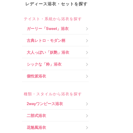
レディース浴衣・セットを探す
テイスト・系統から浴衣を探す
ガーリー「Sweet」浴衣
古典レトロ・モダン柄
大人っぽい「妖艶」浴衣
シックな「粋」浴衣
個性派浴衣
種類・スタイルから浴衣を探す
2wayワンピース浴衣
二部式浴衣
花魁風浴衣