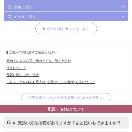
価格で探す
モデルで探す
▶ 浴衣の着方ガイドはこちら
ご購入の前に必ずご確認ください
初めての方はお買い物ガイドをご覧ください
採寸について
品質に関してのご注意
ドレス・ボレロのお手入れ(洗濯/アイロン/保管)方法について
浴衣を購入したお客様の着用レビューを見る >>
配送・支払について
支払い方法は何がありますか？あと払いもできますか？