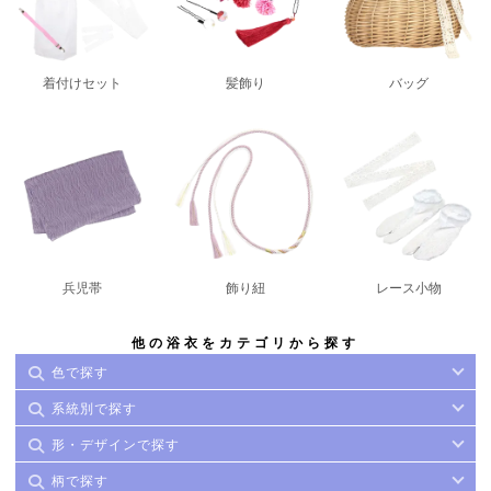
着付けセット
髪飾り
バッグ
兵児帯
飾り紐
レース小物
他の浴衣をカテゴリから探す
色で探す
系統別で探す
形・デザインで探す
柄で探す