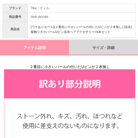
ブランド
Tika「ティカ」
商品番号
bbtk-yk0089
[ワケありセール](２番目に小さいパールの付いたUピンが２本無し) [浴衣]
商品名
髪飾り大小パールUピン浴衣ヘアアクセサリー16本セット
アイテム説明
サイズ・詳細
２番目に小さいパールの付いたUピンが２本無し