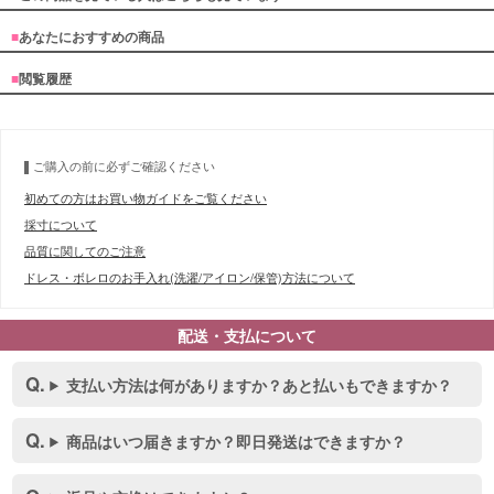
■
あなたにおすすめの商品
■
閲覧履歴
ご購入の前に必ずご確認ください
初めての方はお買い物ガイドをご覧ください
採寸について
品質に関してのご注意
ドレス・ボレロのお手入れ(洗濯/アイロン/保管)方法について
配送・支払について
支払い方法は何がありますか？あと払いもできますか？
商品はいつ届きますか？即日発送はできますか？