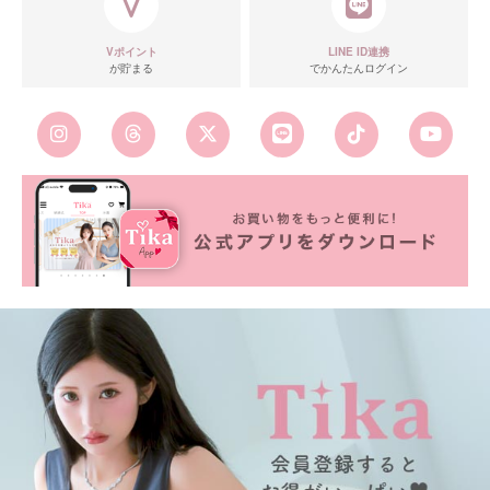
Vポイント
LINE ID連携
が貯まる
でかんたんログイン