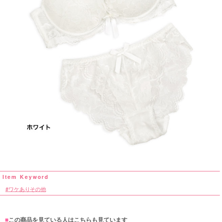
ワケありその他
■
この商品を見ている人はこちらも見ています