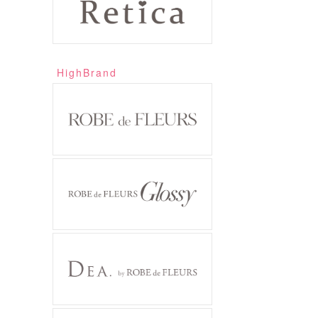
HighBrand