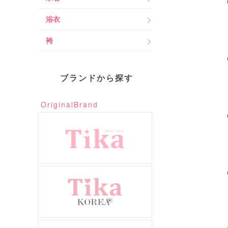
浴衣
袴
ブランドから探す
OriginalBrand