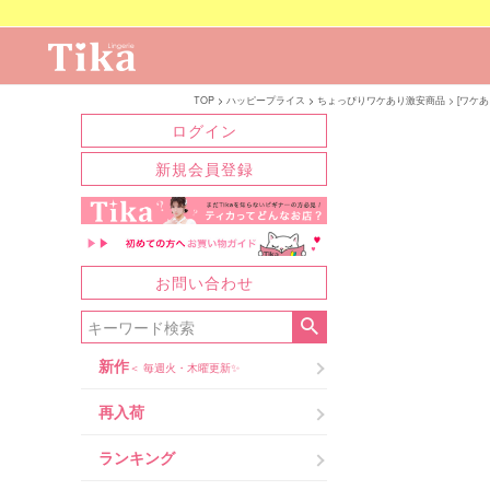
TOP
ハッピープライス
ちょっぴりワケあり激安商品
[ワケ
ログイン
新規会員登録
お問い合わせ
新作
＜ 毎週火・木曜更新✨
再入荷
ランキング