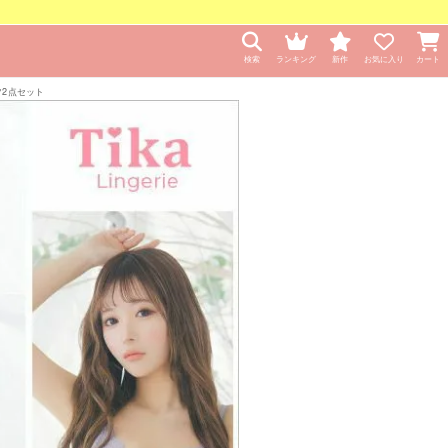
検索
ランキング
新作
お気に入り
カート
ツ2点セット