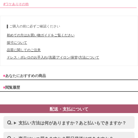
ワケありその他
ご購入の前に必ずご確認ください
初めての方はお買い物ガイドをご覧ください
採寸について
品質に関してのご注意
ドレス・ボレロのお手入れ(洗濯/アイロン/保管)方法について
■
あなたにおすすめの商品
■
閲覧履歴
配送・支払について
支払い方法は何がありますか？あと払いもできますか？