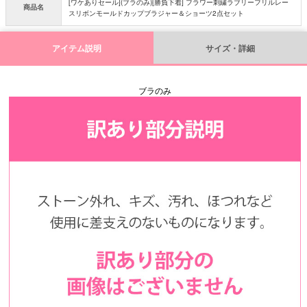
[ワケありセール](ブラのみ)[勝負下着] フラワー刺繍ラブリーフリルレー
商品名
スリボンモールドカップブラジャー＆ショーツ2点セット
アイテム説明
サイズ・詳細
ブラのみ