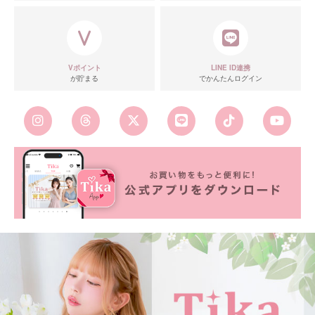
Vポイント
LINE ID連携
が貯まる
でかんたんログイン