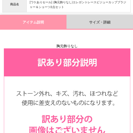
[ワケありセール] (胸元飾りなし)エレガントレースビジューカップブラジ
商品名
ャー＆ショーツ2点セット
アイテム説明
サイズ・詳細
胸元飾りなし