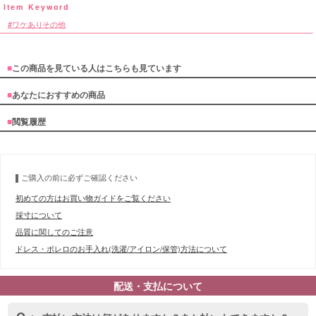
ワケありその他
■
この商品を見ている人はこちらも見ています
■
あなたにおすすめの商品
■
閲覧履歴
ご購入の前に必ずご確認ください
初めての方はお買い物ガイドをご覧ください
採寸について
品質に関してのご注意
ドレス・ボレロのお手入れ(洗濯/アイロン/保管)方法について
配送・支払について