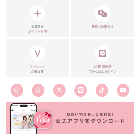
会員限定
豊富な決済方法
ポイント付与
Vポイント
LINE ID連携
が貯まる
でかんたんログイン