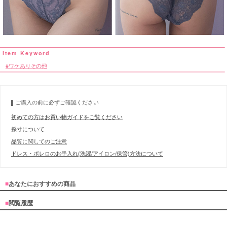
ワケありその他
ご購入の前に必ずご確認ください
初めての方はお買い物ガイドをご覧ください
採寸について
品質に関してのご注意
ドレス・ボレロのお手入れ(洗濯/アイロン/保管)方法について
■
あなたにおすすめの商品
■
閲覧履歴