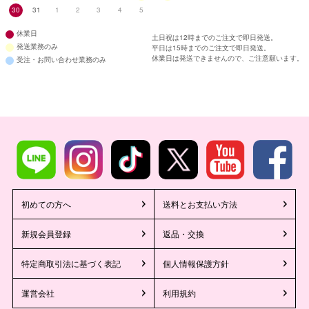
30
31
1
2
3
4
5
休業日
土日祝は12時までのご注文で即日発送。
発送業務のみ
平日は15時までのご注文で即日発送。
休業日は発送できませんので、ご注意願います。
受注・お問い合わせ業務のみ
初めての方へ
送料とお支払い方法
新規会員登録
返品・交換
特定商取引法に基づく表記
個人情報保護方針
運営会社
利用規約