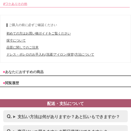
ワケありその他
ご購入の前に必ずご確認ください
初めての方はお買い物ガイドをご覧ください
採寸について
品質に関してのご注意
ドレス・ボレロのお手入れ(洗濯/アイロン/保管)方法について
■
あなたにおすすめの商品
■
閲覧履歴
配送・支払について
支払い方法は何がありますか？あと払いもできますか？