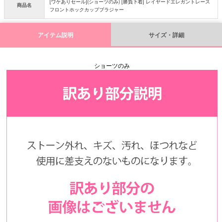
[ワケありセール](ショーツのみ) [勝負下着] レイヤードエレガントレース
商品名
フロントホックカップブラジャー
アイテム説明
サイズ・詳細
ショーツのみ