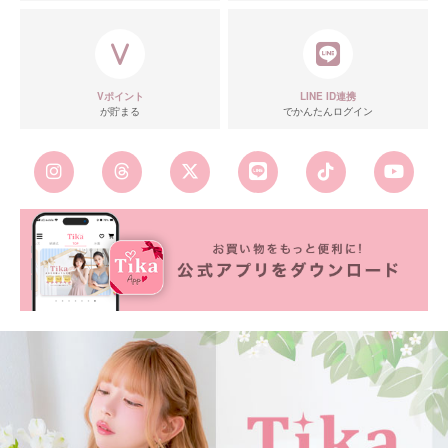
Vポイント
LINE ID連携
が貯まる
でかんたんログイン