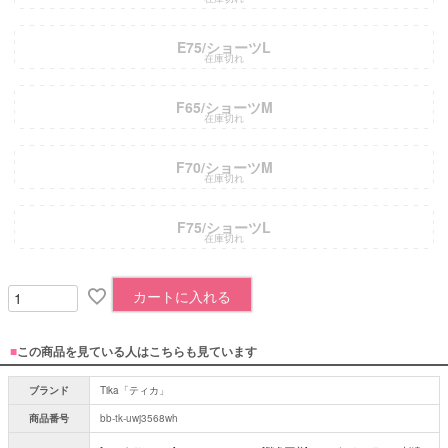
E75/ショーツL
在庫切れ
F65/ショーツM
在庫切れ
F70/ショーツM
在庫切れ
F75/ショーツL
在庫切れ
カートに入れる
■
この商品を見ている人はこちらも見ています
ブランド
Tika「ティカ」
商品番号
bb-tk-uwj3568wh