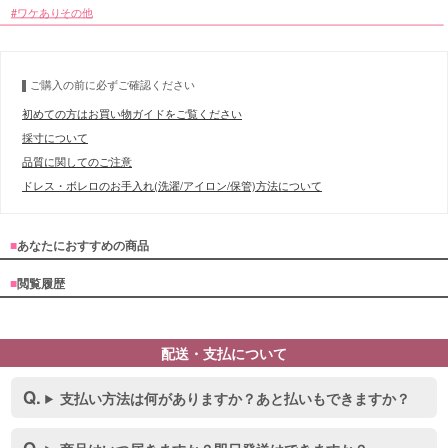
ワケありその他
ご購入の前に必ずご確認ください
初めての方はお買い物ガイドをご覧ください
採寸について
品質に関してのご注意
ドレス・ボレロのお手入れ(洗濯/アイロン/保管)方法について
■
あなたにおすすめの商品
■
閲覧履歴
配送・支払について
支払い方法は何がありますか？あと払いもできますか？