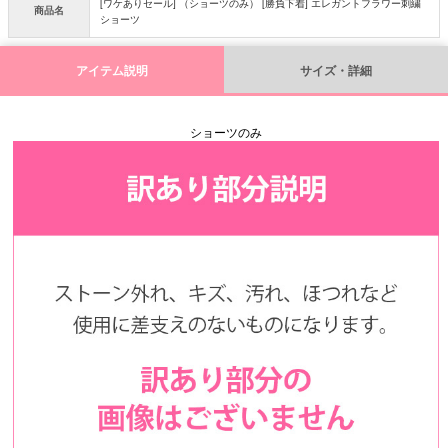
[ワケありセール] （ショーツのみ） [勝負下着] エレガントフラワー刺繍
商品名
ショーツ
アイテム説明
サイズ・詳細
ショーツのみ