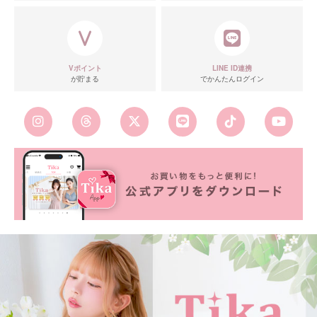
Vポイント
LINE ID連携
が貯まる
でかんたんログイン