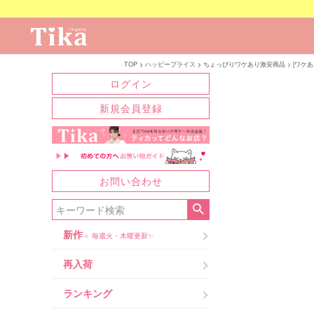
TOP
ハッピープライス
ちょっぴりワケあり激安商品
[ワケあ
ログイン
新規会員登録
お問い合わせ
新作
＜ 毎週火・木曜更新✨
再入荷
ランキング