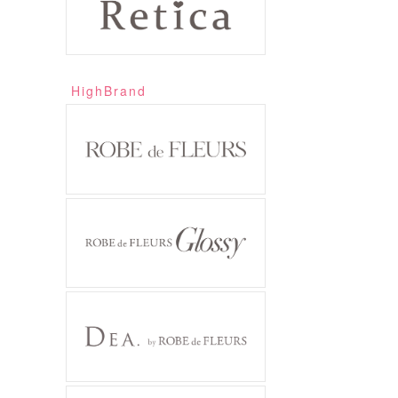
HighBrand