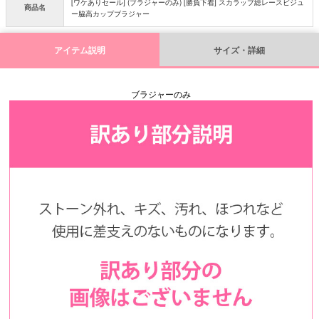
[ワケありセール] (ブラジャーのみ) [勝負下着] スカラップ総レースビジュ
商品名
ー脇高カップブラジャー
アイテム説明
サイズ・詳細
ブラジャーのみ