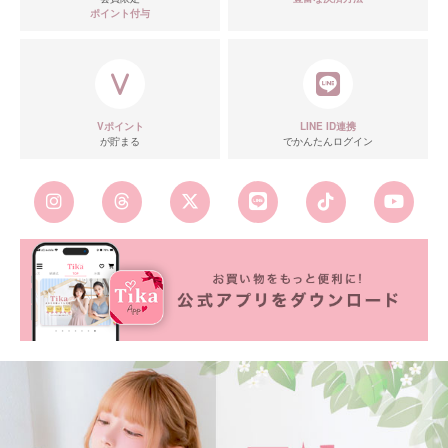
ポイント付与
Vポイント
LINE ID連携
が貯まる
でかんたんログイン