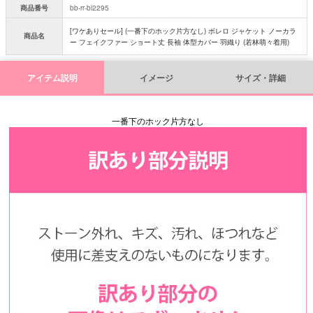
商品番号
bb-rr-bl2295
[ワケありセール] (一番下のホック片方なし) ボレロ ジャケット ノーカラ
商品名
ー フェイクファー ショート丈 長袖 体型カバー 羽織り (若林萌々着用)
アイテム説明
イメージ
サイズ・詳細
一番下のホック片方なし