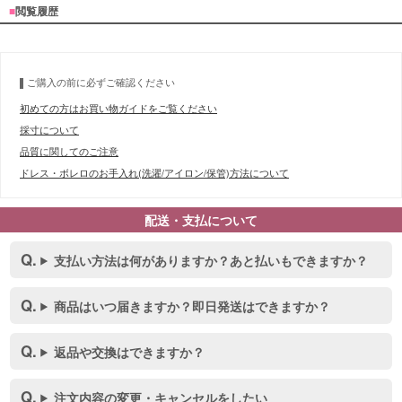
■
閲覧履歴
ご購入の前に必ずご確認ください
初めての方はお買い物ガイドをご覧ください
採寸について
品質に関してのご注意
ドレス・ボレロのお手入れ(洗濯/アイロン/保管)方法について
配送・支払について
支払い方法は何がありますか？あと払いもできますか？
商品はいつ届きますか？即日発送はできますか？
返品や交換はできますか？
■カラーバリエーション
注文内容の変更・キャンセルをしたい