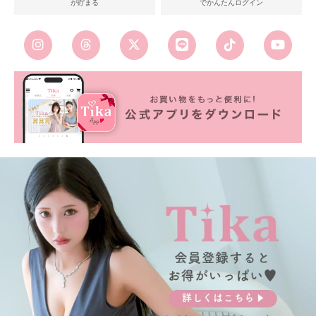
が貯まる
でかんたんログイン
■ディティール