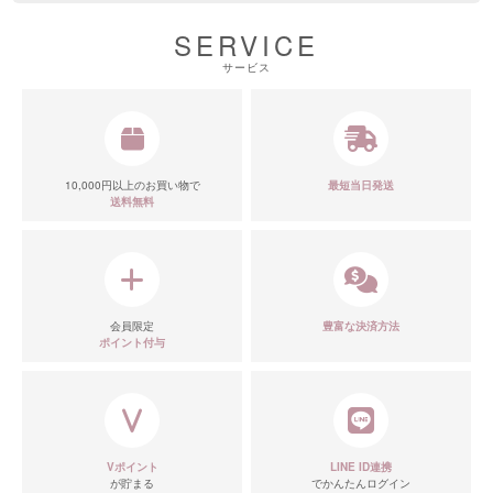
SERVICE
サービス
10,000円以上のお買い物で
最短当日発送
送料無料
会員限定
豊富な決済方法
ポイント付与
Vポイント
LINE ID連携
が貯まる
でかんたんログイン