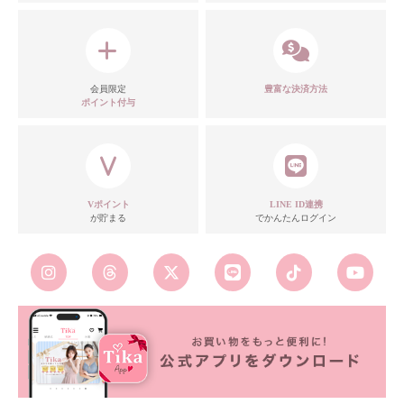
会員限定
豊富な決済方法
ポイント付与
Vポイント
LINE ID連携
が貯まる
でかんたんログイン