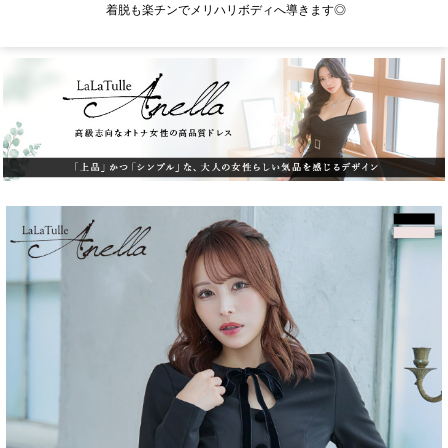
着脱も楽チンでメリハリボディへ導きます◎
OriginalBrand