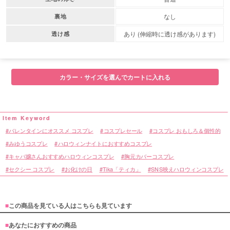
なし
裏地
あり (伸縮時に透け感があります)
透け感
カラー・サイズを選んでカートに入れる
バレンタインにオススメ コスプレ
コスプレセール
コスプレ おもしろ＆個性的
みゆうコスプレ
ハロウィンナイトにおすすめコスプレ
キャバ嬢さんおすすめハロウィンコスプレ
胸元カバーコスプレ
セクシー コスプレ
お化けの日
Tika「ティカ」
SNS映えハロウィンコスプレ
■
この商品を見ている人はこちらも見ています
■
あなたにおすすめの商品