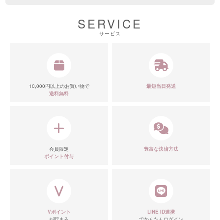
SERVICE
サービス
10,000円以上のお買い物で
最短当日発送
送料無料
会員限定
豊富な決済方法
ポイント付与
Vポイント
LINE ID連携
が貯まる
でかんたんログイン