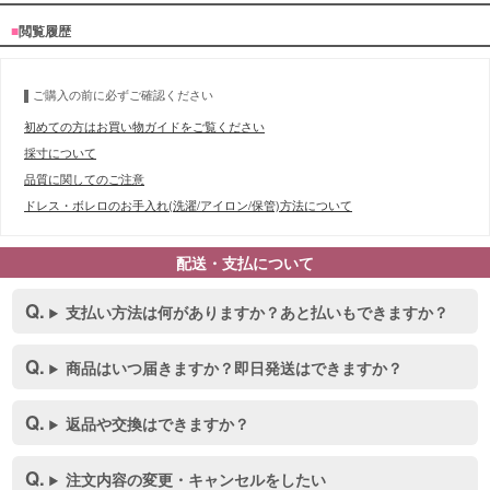
■
閲覧履歴
ご購入の前に必ずご確認ください
初めての方はお買い物ガイドをご覧ください
採寸について
品質に関してのご注意
ドレス・ボレロのお手入れ(洗濯/アイロン/保管)方法について
配送・支払について
支払い方法は何がありますか？あと払いもできますか？
商品はいつ届きますか？即日発送はできますか？
返品や交換はできますか？
注文内容の変更・キャンセルをしたい