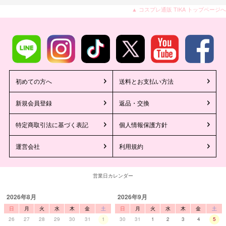
▲ コスプレ通販 TIKA トップページへ
初めての方へ
送料とお支払い方法
新規会員登録
返品・交換
特定商取引法に基づく表記
個人情報保護方針
運営会社
利用規約
営業日カレンダー
2026年8月
2026年9月
日
月
火
水
木
金
土
日
月
火
水
木
金
土
26
27
28
29
30
31
1
30
31
1
2
3
4
5