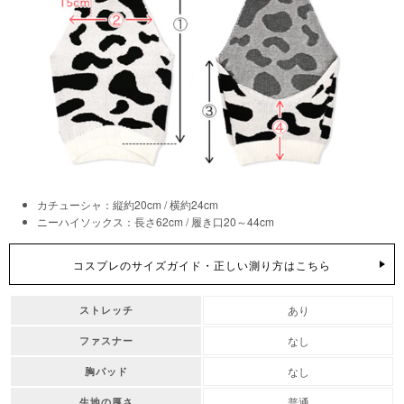
カチューシャ：縦約20cm / 横約24cm
ニーハイソックス：長さ62cm / 履き口20～44cm
コスプレのサイズガイド・正しい測り方はこちら
あり
ストレッチ
なし
ファスナー
なし
胸パッド
普通
生地の厚さ