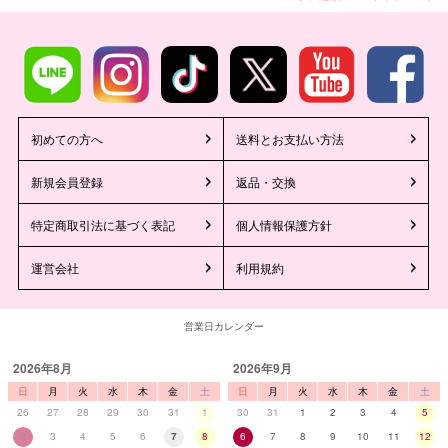
初めての方へ
送料とお支払い方法
新規会員登録
返品・交換
特定商取引法に基づく表記
個人情報保護方針
運営会社
利用規約
営業日カレンダー
2026年8月
2026年9月
日
月
火
水
木
金
土
日
月
火
水
木
金
土
26
27
28
29
30
31
1
30
31
1
2
3
4
5
2
3
4
5
6
7
8
6
7
8
9
10
11
12