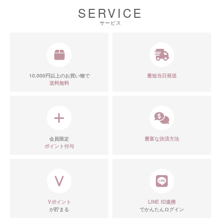
SERVICE
サービス
10,000円以上のお買い物で
最短当日発送
送料無料
会員限定
豊富な決済方法
ポイント付与
Vポイント
LINE ID連携
が貯まる
でかんたんログイン