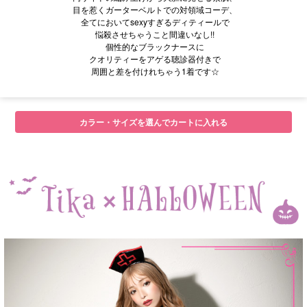
目を惹くガーターベルトでの対領域コーデ、
全てにおいてsexyすぎるディティールで
悩殺させちゃうこと間違いなし!!
個性的なブラックナースに
クオリティーをアゲる聴診器付きで
周囲と差を付けれちゃう1着です☆
カラー・サイズを選んでカートに入れる